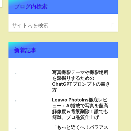
ブログ内検索
新着記事
写真撮影テーマや撮影場所
を深掘りするための
ChatGPTプロンプトの書き
方
Leawo PhotoIns徹底レビ
ュー：AI搭載で写真を超高
解像度＆背景削除！誰でも
簡単、プロ品質仕上げ
「もっと近くへ！パラアス