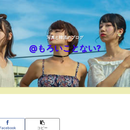
写真と韓流のブログ
@もろいことない?
」
Facebook
コピー