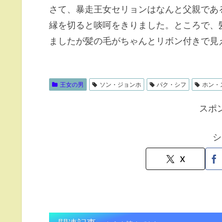
さて、暴走王女セリョンはなんと父親であ
縁を切ると啖呵をきりました。ところで、
ましたが髪の毛がちゃんとリボン付きで見
王女の男
ソン・ジョンホ
パク・シフ
ホン・
スポ
シ
X