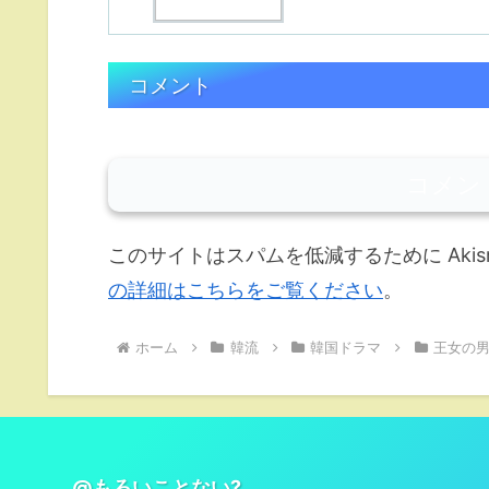
コメント
コメン
このサイトはスパムを低減するために Akis
の詳細はこちらをご覧ください
。
ホーム
韓流
韓国ドラマ
王女の
@もろいことない?