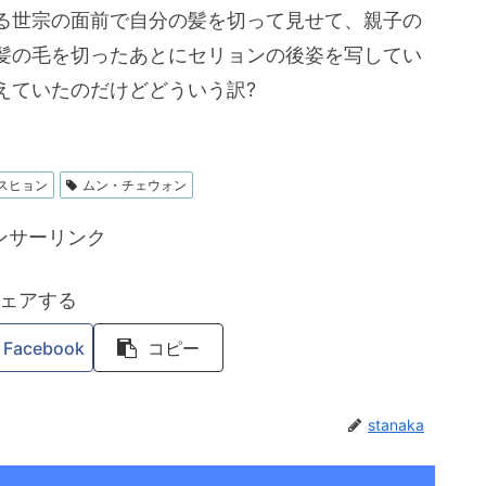
る世宗の面前で自分の髪を切って見せて、親子の
髪の毛を切ったあとにセリョンの後姿を写してい
えていたのだけどどういう訳?
スヒョン
ムン・チェウォン
ンサーリンク
ェアする
Facebook
コピー
stanaka