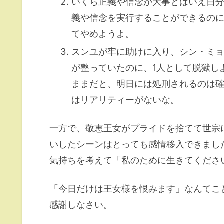
いくら正義や信念が大事とはいえ自
義や信念を実行することができるの
てやめようよ。
スンユが牢に助けに入り、シン・ミ
が整っていたのに、1人として脱獄し
ままだと、明日には処刑されるのは
はリアリティーがないな。
一方で、敬恵王女がプライドを捨てて世宗
いしたシーンはとっても感情移入できまし
気持ちを考えて「私のために生きてくださ
「今日だけは王女様を恨みます」なんてこと
感謝しなさい。