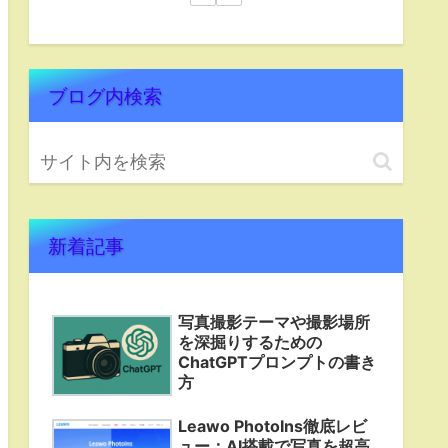
ブログ内検索
新着記事
写真撮影テーマや撮影場所
を深掘りするための
ChatGPTプロンプトの書き
方
Leawo PhotoIns徹底レビ
ュー：AI搭載で写真を超高