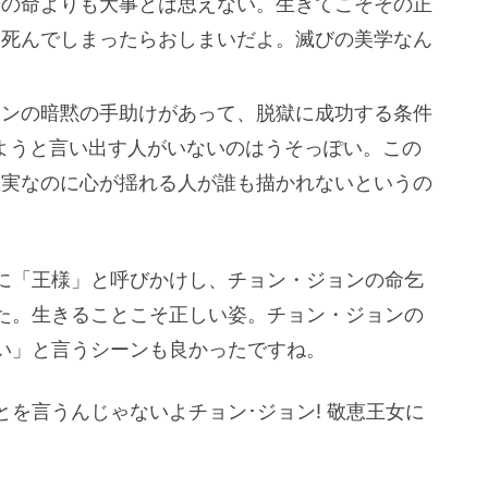
分の命よりも大事とは思えない。生きてこそその正
に死んでしまったらおしまいだよ。滅びの美学なん
ョンの暗黙の手助けがあって、脱獄に成功する条件
ようと言い出す人がいないのはうそっぽい。この
確実なのに心が揺れる人が誰も描かれないというの
に「王様」と呼びかけし、チョン・ジョンの命乞
た。生きることこそ正しい姿。チョン・ジョンの
い」と言うシーンも良かったですね。
を言うんじゃないよチョン･ジョン! 敬恵王女に