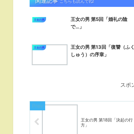
関連記事
こちらも読んでね!
王女の男 第5回「婚礼の陰
王女の男
で…」
王女の男 第13回「復讐（ふ
王女の男
しゅう）の序章」
スポ
王女の男 第18回「決起の行
方」