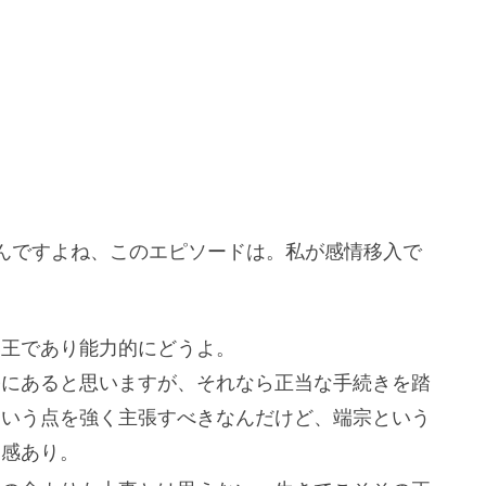
んですよね、このエピソードは。私が感情移入で
い王であり能力的にどうよ。
宗にあると思いますが、それなら正当な手続きを踏
という点を強く主張すべきなんだけど、端宗という
和感あり。