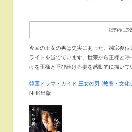
記事内に広
今回の王女の男は史実にあった、端宗復位
ライトを当てています。世宗から王様と呼
けを王様と呼び続ける姿を感動的に描いて
韓国ドラマ・ガイド 王女の男 (教養・文化
NHK出版