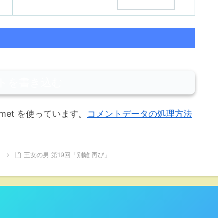
トを書き込む
met を使っています。
コメントデータの処理方法
男
王女の男 第19回「別離 再び」