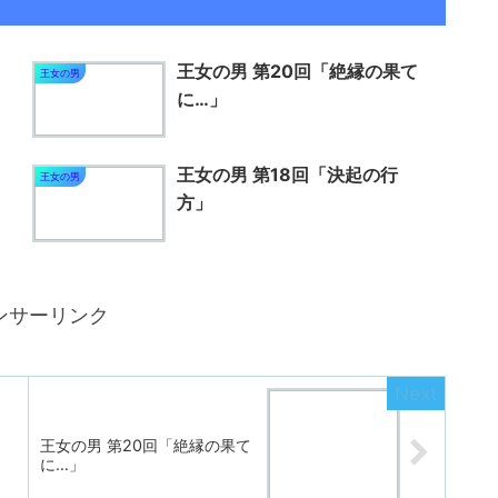
王女の男 第20回「絶縁の果て
王女の男
に…」
く
王女の男 第18回「決起の行
王女の男
方」
ンサーリンク
王女の男 第20回「絶縁の果て
に…」