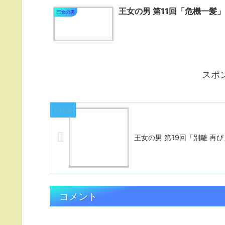
王女の男 第11回「危機一髪」
王女の男
スポ
王女の男 第19回「別離 再び
コメント