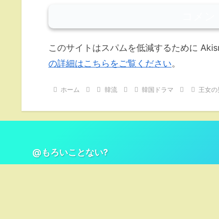
コメン
このサイトはスパムを低減するために Akis
の詳細はこちらをご覧ください
。
ホーム
韓流
韓国ドラマ
王女の
@もろいことない?