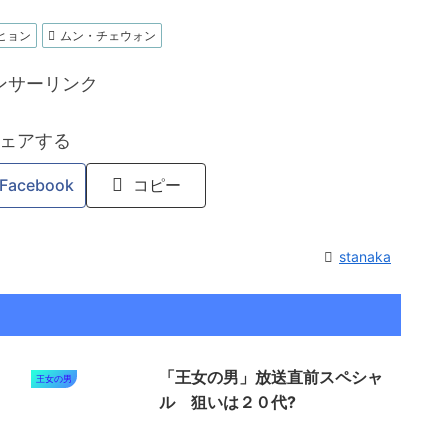
ヒョン
ムン・チェウォン
ンサーリンク
ェアする
Facebook
コピー
stanaka
く
「王女の男」放送直前スペシャ
王女の男
ル 狙いは２０代?