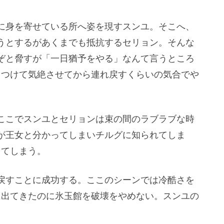
に身を寄せている所へ姿を現すスンユ。そこへ、
うとするがあくまでも抵抗するセリョン。そんな
ぞと脅すが「一日猶予をやる」なんて言うところ
りつけて気絶させてから連れ戻すくらいの気合でや
ここでスンユとセリョンは束の間のラブラブな時
が王女と分かってしまいチルグに知られてしま
ってしまう。
戻すことに成功する。ここのシーンでは冷酷さを
に出てきたのに氷玉館を破壊をやめない。スンユの