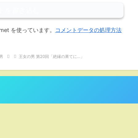
トを書き込む
met を使っています。
コメントデータの処理方法
男
王女の男 第20回「絶縁の果てに…」