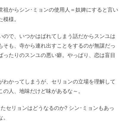
世祖からシン･ミョンの使用人＝奴婢にすると言い
た模様。
いので、いつかはばれてしまう話だからスンユは
もそも、寺から連れ出すことをするのが無謀だっ
ばったりのスンユの悪い癖。やっぱり、恋は盲目
がわかってしまうが、セリョンの立場を理解して
この人、地味だけど味があるな～。
たセリョンはどうなるのか? シン･ミョンもあっ
な。