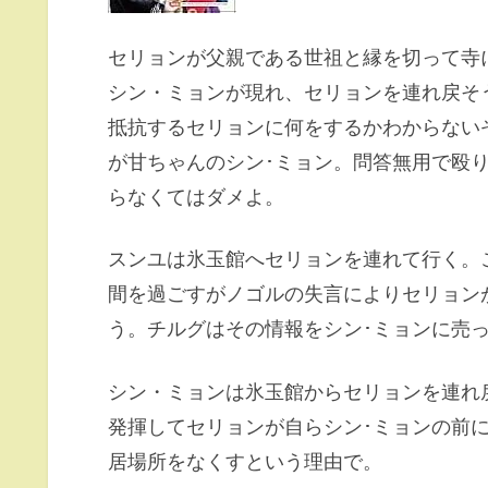
セリョンが父親である世祖と縁を切って寺
シン・ミョンが現れ、セリョンを連れ戻そ
抵抗するセリョンに何をするかわからない
が甘ちゃんのシン･ミョン。問答無用で殴
らなくてはダメよ。
スンユは氷玉館へセリョンを連れて行く。
間を過ごすがノゴルの失言によりセリョン
う。チルグはその情報をシン･ミョンに売
シン・ミョンは氷玉館からセリョンを連れ
発揮してセリョンが自らシン･ミョンの前
居場所をなくすという理由で。