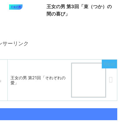
王女の男 第3回「束（つか）の
王女の男
間の喜び」
ンサーリンク
王女の男 第21回「それぞれの
」
愛」