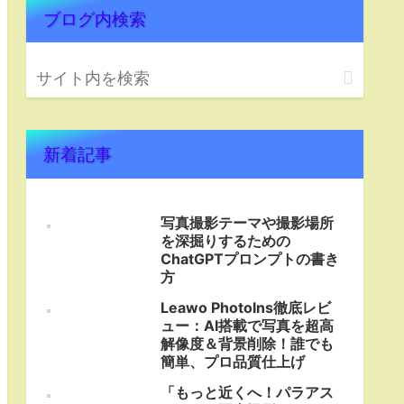
ブログ内検索
新着記事
写真撮影テーマや撮影場所
を深掘りするための
ChatGPTプロンプトの書き
方
Leawo PhotoIns徹底レビ
ュー：AI搭載で写真を超高
解像度＆背景削除！誰でも
簡単、プロ品質仕上げ
「もっと近くへ！パラアス