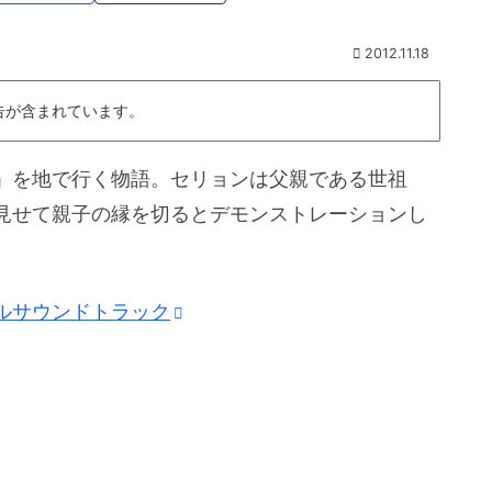
2012.11.18
告が含まれています。
」を地で行く物語。セリョンは父親である世祖
見せて親子の縁を切るとデモンストレーションし
ルサウンドトラック