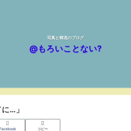
写真と韓流のブログ
@もろいことない?
てに…」
Facebook
コピー