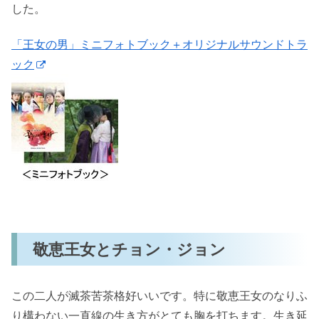
した。
「王女の男」ミニフォトブック＋オリジナルサウンドトラ
ック
敬恵王女とチョン・ジョン
この二人が滅茶苦茶格好いいです。特に敬恵王女のなりふ
り構わない一直線の生き方がとても胸を打ちます。生き延