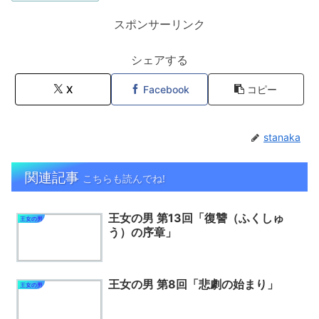
スポンサーリンク
シェアする
X
Facebook
コピー
stanaka
関連記事
こちらも読んでね!
王女の男 第13回「復讐（ふくしゅ
王女の男
う）の序章」
王女の男 第8回「悲劇の始まり」
王女の男