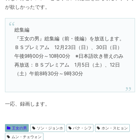
が欲しかったです。
総集編
『王女の男』総集編（前・後編）を放送します。
ＢＳプレミアム 12月23日（日）、30日（日）
午後9時00分～10時00分 ※日本語吹き替えのみ
再放送：ＢＳプレミアム 1月5日（土）、12日
（土）午前8時30分～9時30分
一応、録画します。
王女の男
ソン・ジョンホ
パク・シフ
ホン・スヒョン
ムン・チェウォン