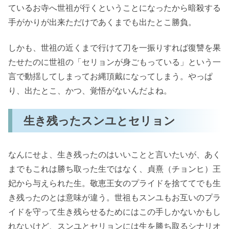
ているお寺へ世祖が行くということになったから暗殺する
手がかりが出来ただけであくまでも出たとこ勝負。
しかも、世祖の近くまで行けて刀を一振りすれば復讐を果
たせたのに世祖の「セリョンが身ごもっている」という一
言で動揺してしまってお縄頂戴になってしまう。やっぱ
り、出たとこ、かつ、覚悟がないんだよね。
生き残ったスンユとセリョン
なんにせよ、生き残ったのはいいことと言いたいが、あく
までもこれは勝ち取った生ではなく、貞熹（チョンヒ）王
妃から与えられた生。敬恵王女のプライドを捨ててでも生
き残ったのとは意味が違う。世祖もスンユもお互いのプラ
イドを守って生き残らせるためにはこの手しかないかもし
れないけど、スンユとセリョンには生を勝ち取るシナリオ