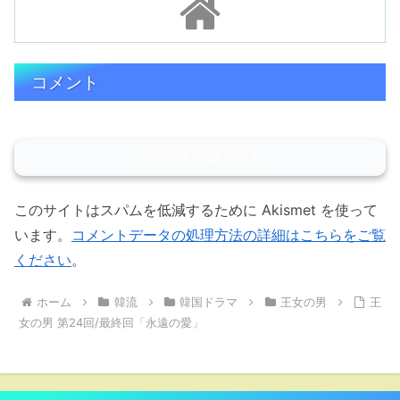
コメント
コメントを書き込む
このサイトはスパムを低減するために Akismet を使って
います。
コメントデータの処理方法の詳細はこちらをご覧
ください
。
ホーム
韓流
韓国ドラマ
王女の男
王
女の男 第24回/最終回「永遠の愛」