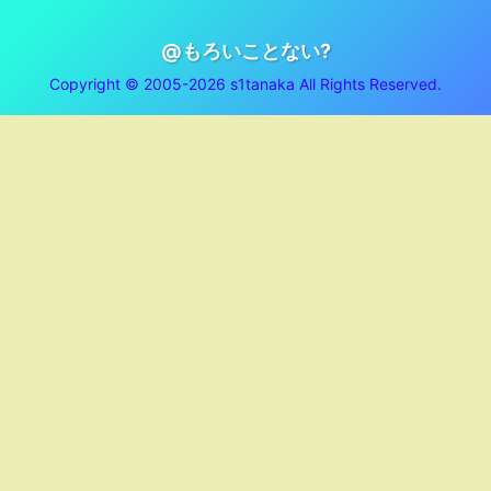
@もろいことない?
Copyright © 2005-2026 s1tanaka All Rights Reserved.