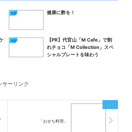
健康に酢を！
食品
ケ
【PR】代官山「M Cafe」で割
食品
れチョコ「M Collection」スペ
シャルプレートを味わう
ンサーリンク
ル
「おせち料理」