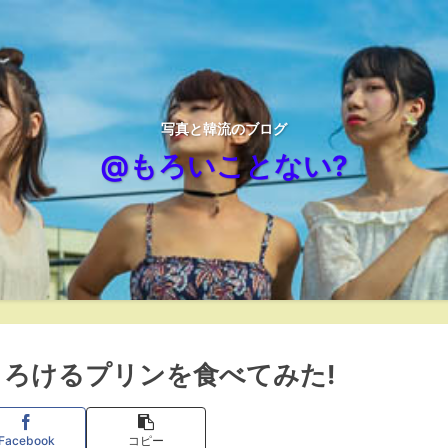
写真と韓流のブログ
@もろいことない?
とろけるプリンを食べてみた!
Facebook
コピー