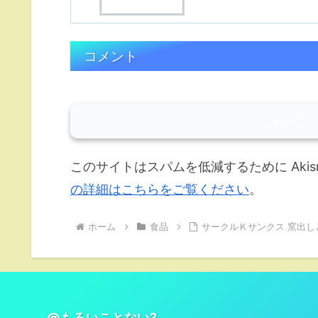
コメント
コメン
このサイトはスパムを低減するために Akis
の詳細はこちらをご覧ください
。
ホーム
食品
サークルＫサンクス 窯出し
@もろいことない?