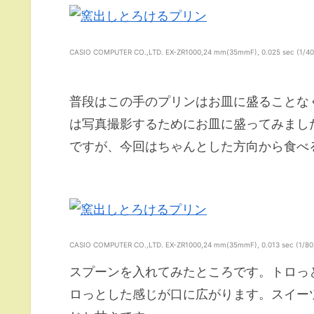
CASIO COMPUTER CO.,LTD. EX-ZR1000,24 mm(35mmF), 0.025 sec (1/40),f
普段はこの手のプリンはお皿に盛ることな
は写真撮影するためにお皿に盛ってみまし
ですが、今回はちゃんとした方向から食べ
CASIO COMPUTER CO.,LTD. EX-ZR1000,24 mm(35mmF), 0.013 sec (1/80),f
スプーンを入れてみたところです。トロっ
ロっとした感じが口に広がります。スイー