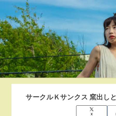
サークルＫサンクス 窯出し
X