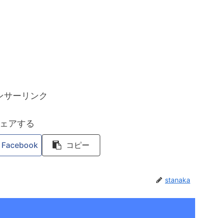
ンサーリンク
ェアする
Facebook
コピー
stanaka