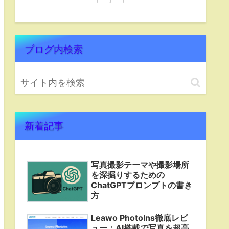
ブログ内検索
新着記事
写真撮影テーマや撮影場所
を深掘りするための
ChatGPTプロンプトの書き
方
Leawo PhotoIns徹底レビ
ュー：AI搭載で写真を超高