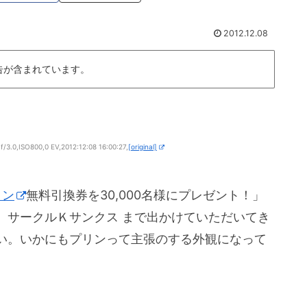
2012.12.08
告が含まれています。
3.0,ISO800,0 EV,2012:12:08 16:00:27,
[original]
リン
無料引換券を30,000名様にプレゼント！」
、サークルＫサンクス まで出かけていただいてき
い。いかにもプリンって主張のする外観になって