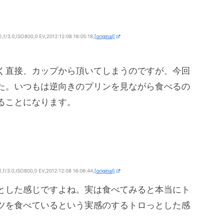
/3.0,ISO800,0 EV,2012:12:08 16:05:18,
[original]
く直接、カップから頂いてしまうのですが、今回
た。いつもは逆向きのプリンを見ながら食べるの
ることになります。
/3.0,ISO800,0 EV,2012:12:08 16:06:44,
[original]
とした感じですよね。実は食べてみると本当にト
ツを食べているという実感のするトロっとした感