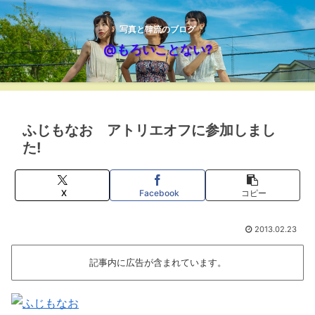
写真と韓流のブログ
@もろいことない?
ふじもなお アトリエオフに参加しまし
た!
X
Facebook
コピー
2013.02.23
記事内に広告が含まれています。