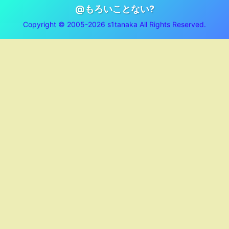
@もろいことない?
Copyright © 2005-2026 s1tanaka All Rights Reserved.