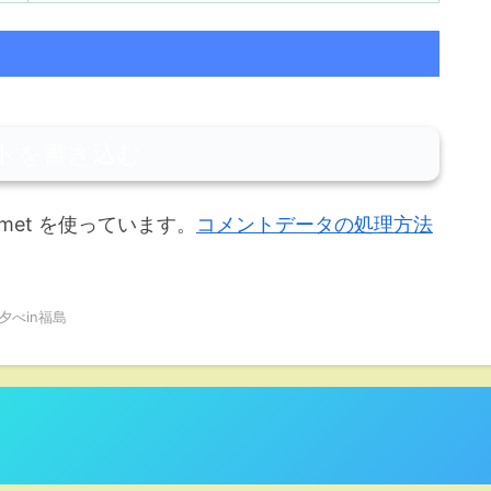
トを書き込む
met を使っています。
コメントデータの処理方法
夕べin福島