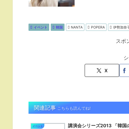
イベント
韓国
NANTA
POPERA
伊勢加奈
スポ
シ
X
関連記事
こちらも読んでね!
講演会シリーズ2013 「韓国
イベント