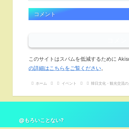
コメント
コメン
このサイトはスパムを低減するために Akis
の詳細はこちらをご覧ください
。
ホーム
イベント
韓日文化・観光交流の
@もろいことない?