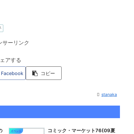
子
ンサーリンク
ェアする
Facebook
コピー
stanaka
の
コミック・マーケット76(09夏
イベント