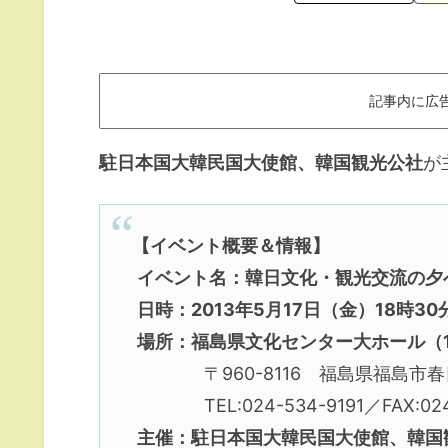
記事内に広
駐日本国大韓民国大使館、韓国観光公社
が
【イベント概要＆情報】
イベント名：韓日文化・観光交流の夕べ
日時：2013年5月17日（金）18時30
場所：福島県文化センター大ホール（1,
〒960-8116 福島県福島市春日
TEL:024-534-9191／FAX:024-
主催：駐日本国大韓民国大使館、韓国