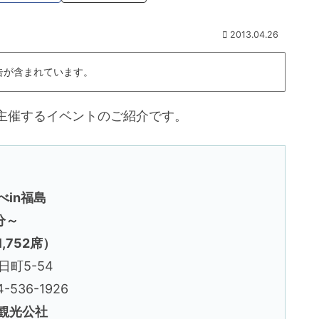
2013.04.26
告が含まれています。
主催するイベントのご紹介です。
in福島
分～
752席）
町5-54
536-1926
観光公社