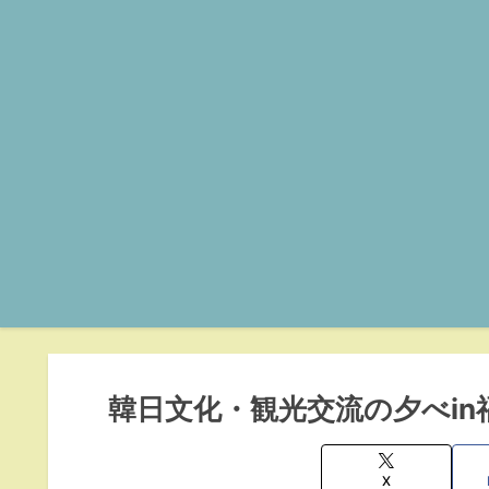
韓日文化・観光交流の夕べin
X