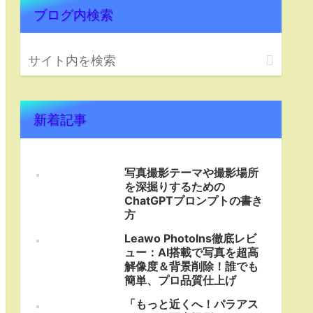
ブログ内検索
新着記事
写真撮影テーマや撮影場所
を深掘りするための
ChatGPTプロンプトの書き
方
Leawo PhotoIns徹底レビ
ュー：AI搭載で写真を超高
解像度＆背景削除！誰でも
簡単、プロ品質仕上げ
「もっと近くへ！パラアス