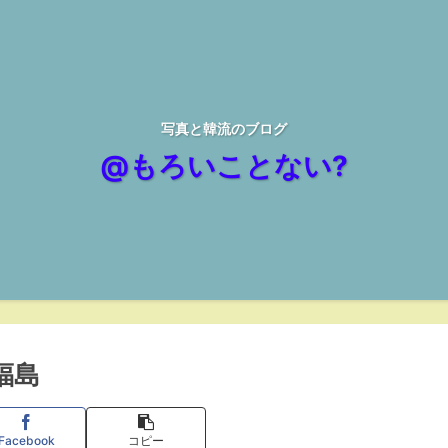
写真と韓流のブログ
@もろいことない?
福島
Facebook
コピー