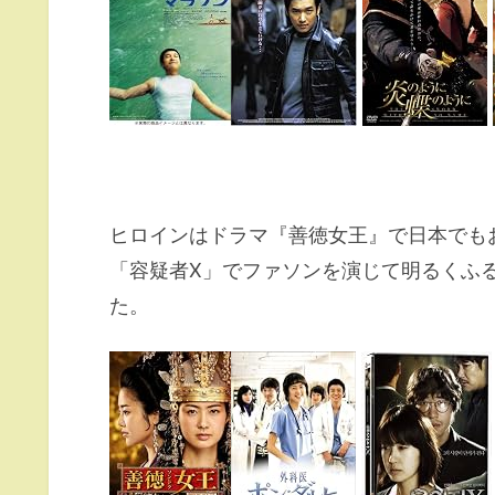
ヒロインはドラマ『善徳女王』で日本でも
「容疑者X」でファソンを演じて明るくふ
た。