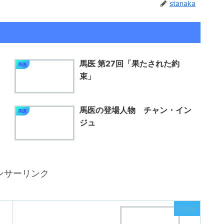
stanaka
馬医 第27回「果たされた約
馬医
束」
馬医の登場人物 チャン・イン
馬医
ジュ
ンサーリンク