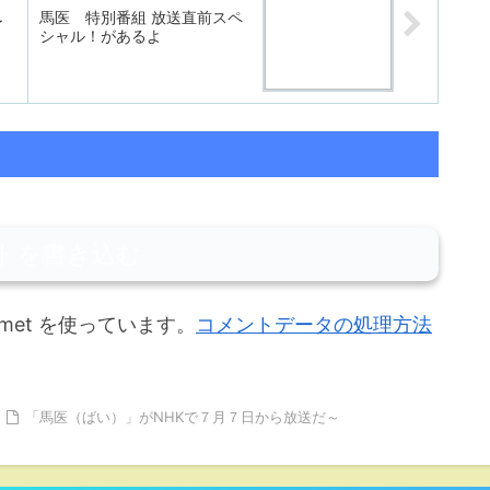
馬医 特別番組 放送直前スペ
了
シャル！があるよ
トを書き込む
met を使っています。
コメントデータの処理方法
「馬医（ばい）」がNHKで７月７日から放送だ～