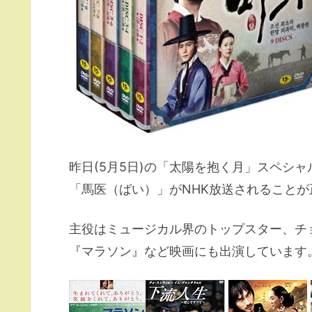
昨日(5月5日)の「太陽を抱く月」スペシ
「馬医（ばい）」がNHK放送されること
主役はミュージカル界のトップスター、チョ
『マラソン』など映画にも出演しています