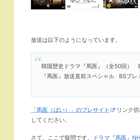
放送は以下のようになっています。
韓国歴史ドラマ『馬医』（全50回） 
『馬医』放送直前スペシャル BSプレ
「馬医（ばい）」のプレサイト
リンク切
してください。
さて、ここで疑問です。
ドラマ『馬医』NH