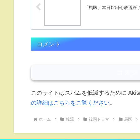
「馬医」本日(25日)放送終
コメント
コメン
このサイトはスパムを低減するために Akis
の詳細はこちらをご覧ください
。
ホーム
韓流
韓国ドラマ
馬医