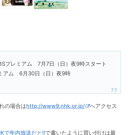
BSプレミアム 7月7日（日）夜9時スタート
ミアム 6月30日（日）夜9時
れの場合は
http://www9.nhk.or.jp/
へアクセス
Kで年内放送だと!!
で書いたように買い付けは最