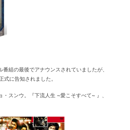
ャル番組の最後でアナウンスされていましたが、
が正式に告知されました。
・スンウ。『下流人生 ~愛こそすべて~ 』、
。