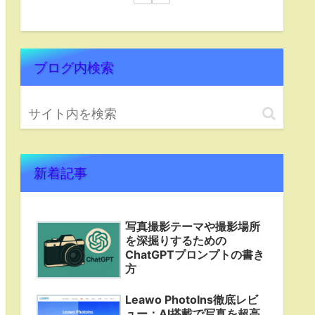
ブログ内検索
新着記事
写真撮影テーマや撮影場所
を深掘りするための
ChatGPTプロンプトの書き
方
Leawo PhotoIns徹底レビ
ュー：AI搭載で写真を超高