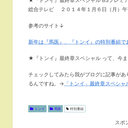
★『トンイ』最終章スペシャル BSプレミ
総合テレビ ２０１４年１月６日（月）午
参考のサイト↓
新年は『馬医』、『トンイ』の特別番組で
★『トンイ』最終章スペシャル って、今ま
チェックしてみたら我がブログに記事があ
るんですね。→
「トンイ」最終章スペシャ
トンイ
馬医
特別番組
スポ