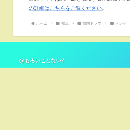
の詳細はこちらをご覧ください
。
ホーム
韓流
韓国ドラマ
トンイ
@もろいことない?