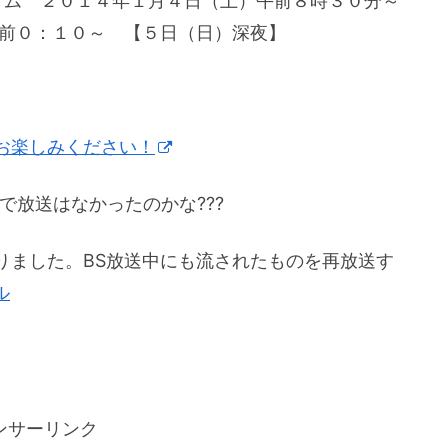
アム ２０１４年１月４日（土）午前８時３０分～
前０：１０～ 【５日（日）深夜】
お楽しみください！
で放送はなかったのかな???
りました。BS放送中にも流されたものを再放送す
ル
ンサーリンク