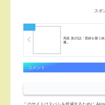
スポ
馬医 第25話「恩師を襲う病
魔」
コメント
コメン
このサイトはスパムを低減するために Akis