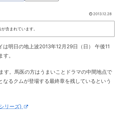
2013.12.28
告が含まれています。
明日の地上波2013年12月29日（日） 午後11
ます。
います。馬医の方はうまいことドラマの中間地点で
となるクムが登場する最終章を残しているという
化シリーズ)