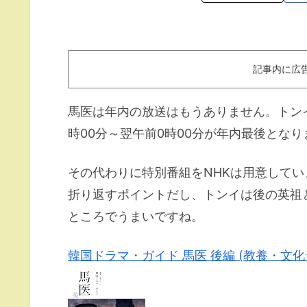
記事内に広
馬医は年内の放送はもうありません。トンイは
時00分～翌午前0時00分が年内最後となり
その代わりに特別番組をNHKは用意して
折り返すポイントだし、トンイは後の英祖
ところでうまいですね。
韓国ドラマ・ガイド 馬医 後編 (教養・文