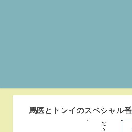
馬医とトンイのスペシャル番
X