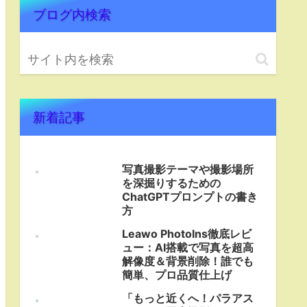
ブログ内検索
新着記事
写真撮影テーマや撮影場所
を深掘りするための
ChatGPTプロンプトの書き
方
Leawo PhotoIns徹底レビ
ュー：AI搭載で写真を超高
解像度＆背景削除！誰でも
簡単、プロ品質仕上げ
「もっと近くへ！パラアス