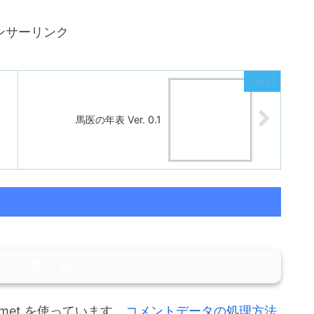
ンサーリンク
馬医の年表 Ver. 0.1
トを書き込む
met を使っています。
コメントデータの処理方法