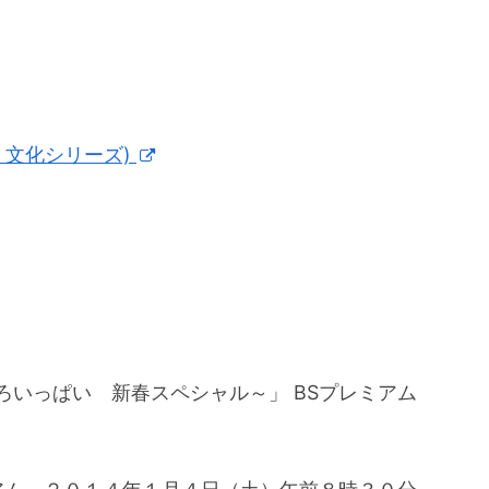
・文化シリーズ)
ろいっぱい 新春スペシャル～」 BSプレミアム