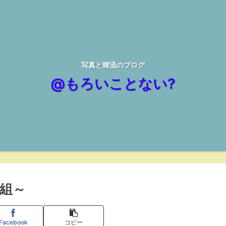
写真と韓流のブログ
@もろいことない?
組～
Facebook
コピー