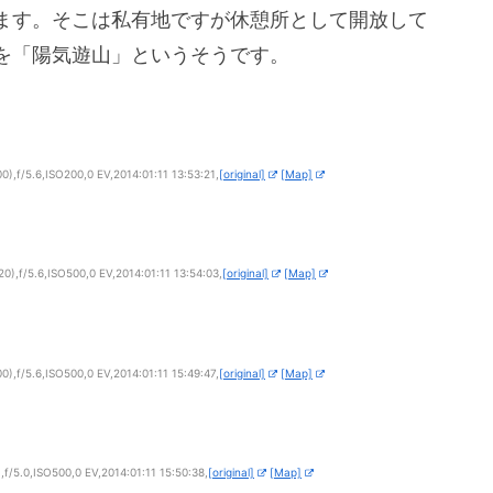
ます。そこは私有地ですが休憩所として開放して
を「陽気遊山」というそうです。
f/5.6,ISO200,0 EV,2014:01:11 13:53:21,
[original]
[Map]
,f/5.6,ISO500,0 EV,2014:01:11 13:54:03,
[original]
[Map]
f/5.6,ISO500,0 EV,2014:01:11 15:49:47,
[original]
[Map]
5.0,ISO500,0 EV,2014:01:11 15:50:38,
[original]
[Map]