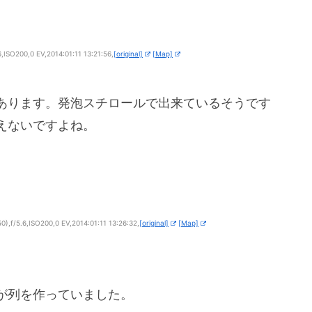
SO200,0 EV,2014:01:11 13:21:56,
[original]
[Map]
あります。発泡スチロールで出来ているそうです
えないですよね。
f/5.6,ISO200,0 EV,2014:01:11 13:26:32,
[original]
[Map]
が列を作っていました。