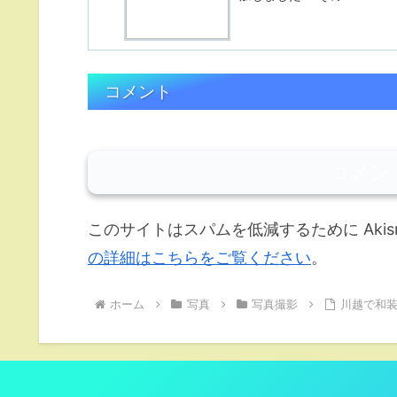
コメント
コメン
このサイトはスパムを低減するために Akis
の詳細はこちらをご覧ください
。
ホーム
写真
写真撮影
川越で和装