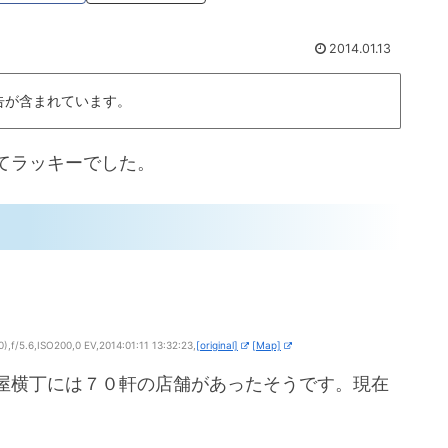
2014.01.13
告が含まれています。
てラッキーでした。
f/5.6,ISO200,0 EV,2014:01:11 13:32:23,
[original]
[Map]
屋横丁には７０軒の店舗があったそうです。現在