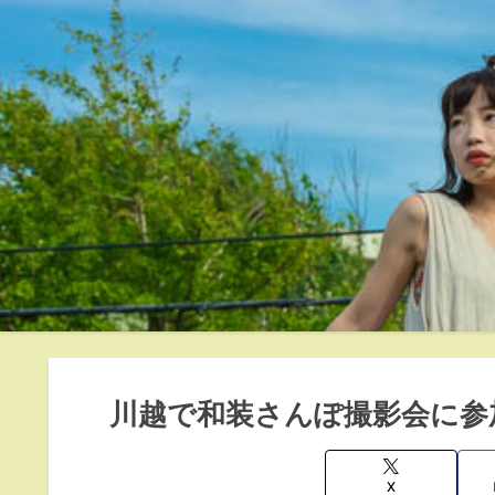
川越で和装さんぽ撮影会に参加
X