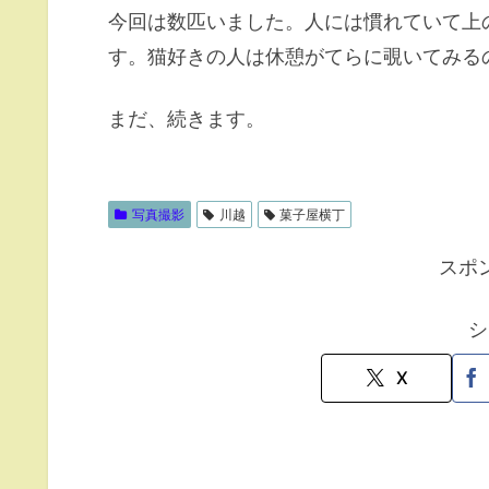
今回は数匹いました。人には慣れていて上
す。猫好きの人は休憩がてらに覗いてみる
まだ、続きます。
写真撮影
川越
菓子屋横丁
スポ
シ
X