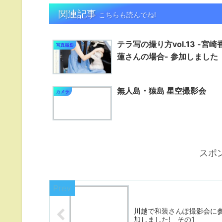
関連記事
こちらも読んでね!
テラ写の撮り方vol.13 -宮崎
写真撮影
蓮さんの場合- 参加しました
無人島・猿島 星空撮影会
カメラ
スポ
川越で和装さんぽ撮影会に
加しました! その1