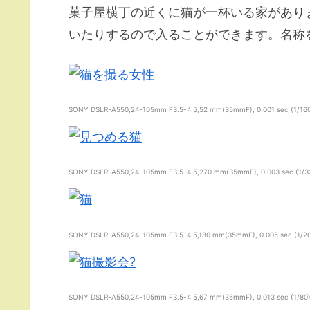
菓子屋横丁の近くに猫が一杯いる家があり
いたりするので入ることができます。名称
SONY DSLR-A550,24-105mm F3.5-4.5,52 mm(35mmF), 0.001 sec (1/1600),
SONY DSLR-A550,24-105mm F3.5-4.5,270 mm(35mmF), 0.003 sec (1/320)
SONY DSLR-A550,24-105mm F3.5-4.5,180 mm(35mmF), 0.005 sec (1/200),
SONY DSLR-A550,24-105mm F3.5-4.5,67 mm(35mmF), 0.013 sec (1/80),f/