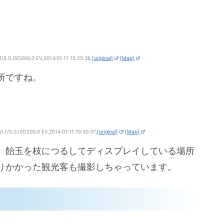
.0,ISO200,0 EV,2014:01:11 15:25:36,
[original]
[Map]
所ですね。
/5.0,ISO200,0 EV,2014:01:11 15:30:37,
[original]
[Map]
。飴玉を枝につるしてディスプレイしている場所
りかかった観光客も撮影しちゃっています。