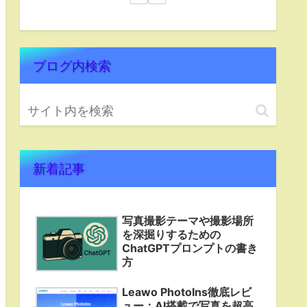
ブログ内検索
新着記事
写真撮影テーマや撮影場所
を深掘りするための
ChatGPTプロンプトの書き
方
Leawo PhotoIns徹底レビ
ュー：AI搭載で写真を超高