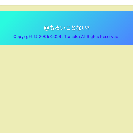
@もろいことない?
Copyright © 2005-2026 s1tanaka All Rights Reserved.