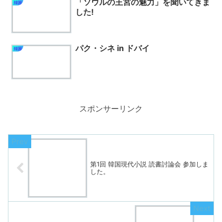
「ソウルの王宮の魅力」を聞いてきま
韓国
した!
パク・シネ in ドバイ
韓国
スポンサーリンク
第1回 韓国現代小説 読書討論会 参加しま
した。