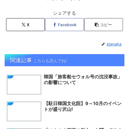
シェアする
X
Facebook
コピー
stanaka
関連記事
こちらも読んでね!
韓国「旅客船セウォル号の沈没事故」
韓国
の影響について
【駐日韓国文化院】9～10月のイベン
韓国
トが盛り沢山!