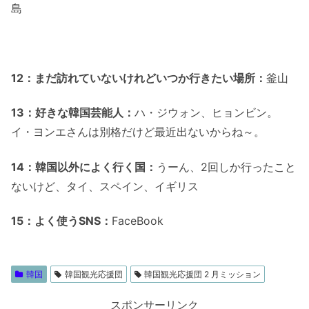
島
12：まだ訪れていないけれどいつか行きたい場所：
釜山
13：好きな韓国芸能人：
ハ・ジウォン、ヒョンビン。
イ・ヨンエさんは別格だけど最近出ないからね～。
14：韓国以外によく行く国：
うーん、2回しか行ったこと
ないけど、タイ、スペイン、イギリス
15：よく使うSNS：
FaceBook
韓国
韓国観光応援団
韓国観光応援団 2 月ミッション
スポンサーリンク