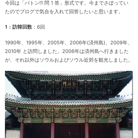
今回は「バトン!1 問 1 答」形式です。今までさぼってい
たのでブログで気合を入れて回答したいと思います。
1：訪韓回数
：6回
1990年、1995年、2005年、2006年(済州島)、2009年、
2010年 と訪問しました。2006年は済州島へ行きました
が、それ以外はソウルおよびソウル近郊を観光しました。