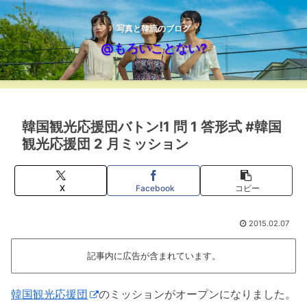
写真と韓流のブログ
@もろいことない?
韓国観光応援団バトン!1 問 1 答形式 #韓国
観光応援団 2 月ミッション
X
Facebook
コピー
2015.02.07
記事内に広告が含まれています。
韓国観光応援団
のミッションがオープンになりました。