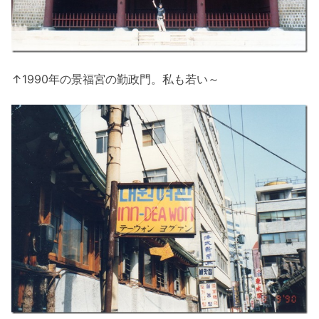
↑1990年の景福宮の勤政門。私も若い～