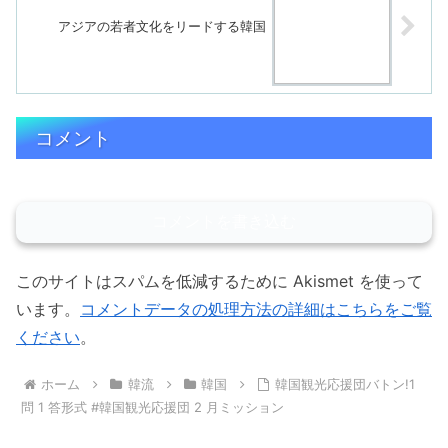
アジアの若者文化をリードする韓国
コメント
コメントを書き込む
このサイトはスパムを低減するために Akismet を使って
います。
コメントデータの処理方法の詳細はこちらをご覧
ください
。
ホーム
韓流
韓国
韓国観光応援団バトン!1
問 1 答形式 #韓国観光応援団 2 月ミッション