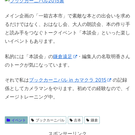
メイン企画の「一箱古本市」で素敵な本との出会いを求め
るだけではなく、おはなし会、大人の朗読会、本の作り手
と読み手をつなぐトークイベント「本談会」といった楽し
いイベントもあります。
私的には「本談会」の
鎌倉遠足
・編集人の名取明香さん
のトークが気になっています。
それで私は
ブックカーニバル in カマクラ 2015
の記録
係としてカメラマンをやります。初めての経験なので、イ
メージトレーニング中。
イベント
ブックカーニバル
古本
鎌倉
スポンサーリンク