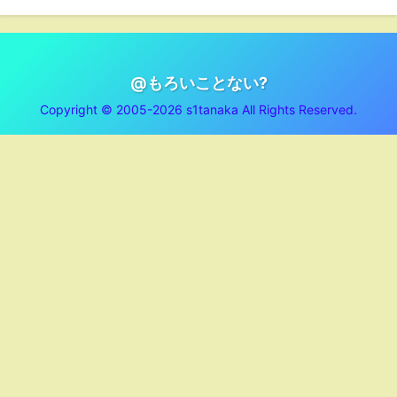
@もろいことない?
Copyright © 2005-2026 s1tanaka All Rights Reserved.