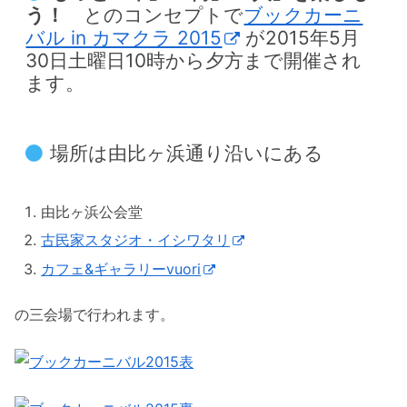
う！
とのコンセプトで
ブックカーニ
バル in カマクラ 2015
が2015年5月
30日土曜日10時から夕方まで開催され
ます。
場所は由比ヶ浜通り沿いにある
由比ヶ浜公会堂
古民家スタジオ・イシワタリ
カフェ&ギャラリーvuori
の三会場で行われます。