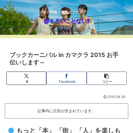
写真と韓流のブログ
@もろいことない?
ブックカーニバル in カマクラ 2015 お手
伝いします～
X
Facebook
コピー
2015.04.26
記事内に広告が含まれています。
もっと「本」 「街」 「人」を楽しも