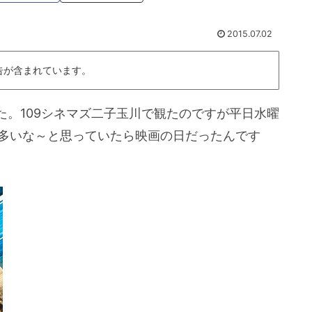
2015.07.02
告が含まれています。
。109シネマズ二子玉川で観たのですが平日水曜
りで多いな～と思っていたら映画の日だったんです