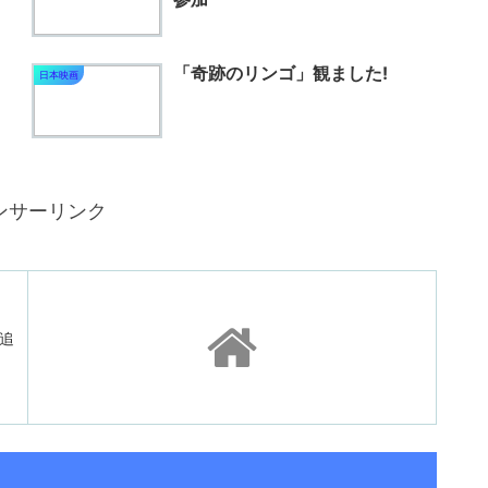
「奇跡のリンゴ」観ました!
日本映画
ンサーリンク
 追