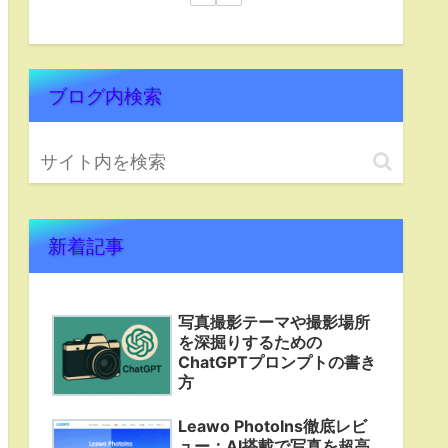
ブログ内検索
新着記事
写真撮影テーマや撮影場所
を深掘りするための
ChatGPTプロンプトの書き
方
Leawo PhotoIns徹底レビ
ュー：AI搭載で写真を超高