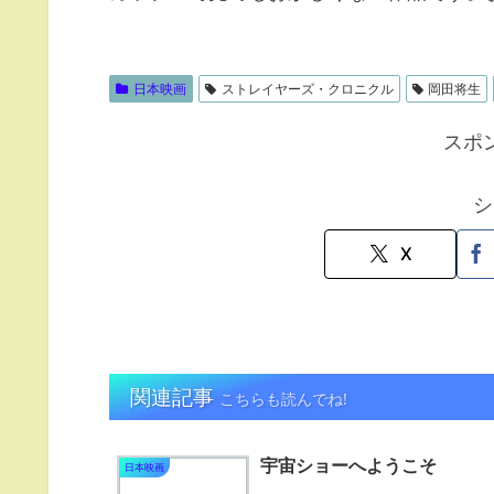
日本映画
ストレイヤーズ・クロニクル
岡田将生
スポ
シ
X
関連記事
こちらも読んでね!
宇宙ショーへようこそ
日本映画