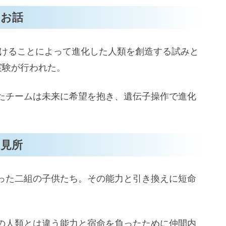
のお話
かけることによって進化した人類を創造する試みと
実験が行われた。
たチームは未来に希望を抱き、遺伝子操作で進化
。
見所
った二組の子供たち。その能力と引き換えに短命
の人類とは違う能力と宿命を負ったために仲間内