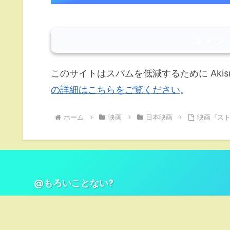
コメン
このサイトはスパムを低減するために Akis
の詳細はこちらをご覧ください
。
ホーム
映画
日本映画
映画『ス
@もろいことない?