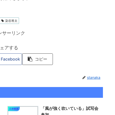
染谷将太
ンサーリンク
ェアする
Facebook
コピー
stanaka
「風が強く吹いている」試写会
日本映画
参加