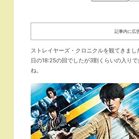
記事内に広
ストレイヤーズ・クロニクルを観てきました
日の18:25の回でしたが3割くらいの入
ね。