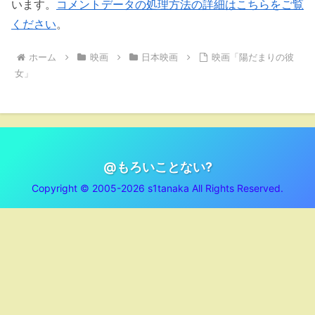
います。
コメントデータの処理方法の詳細はこちらをご覧
ください
。
ホーム
映画
日本映画
映画「陽だまりの彼
女」
@もろいことない?
Copyright © 2005-2026 s1tanaka All Rights Reserved.