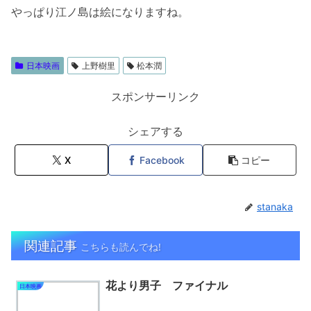
やっぱり江ノ島は絵になりますね。
日本映画
上野樹里
松本潤
スポンサーリンク
シェアする
X
Facebook
コピー
stanaka
関連記事
こちらも読んでね!
花より男子 ファイナル
日本映画