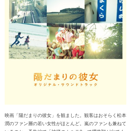
映画「陽だまりの彼女」を観ました。観客はおそらく松本
潤のファン層の若い女性がほとんど。嵐のファンも兼ねて