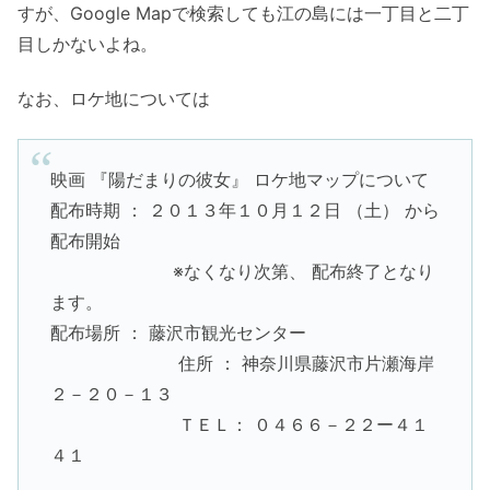
すが、Google Mapで検索しても江の島には一丁目と二丁
目しかないよね。
なお、ロケ地については
映画 『陽だまりの彼女』 ロケ地マップについて
配布時期 ： ２０１３年１０月１２日 （土） から
配布開始
※なくなり次第、 配布終了となり
ます。
配布場所 ： 藤沢市観光センター
住所 ： 神奈川県藤沢市片瀬海岸
２－２０－１３
ＴＥＬ： ０４６６－２２ー４１
４１