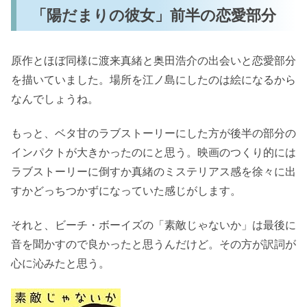
「陽だまりの彼女」前半の恋愛部分
原作とほぼ同様に渡来真緒と奥田浩介の出会いと恋愛部分
を描いていました。場所を江ノ島にしたのは絵になるから
なんでしょうね。
もっと、ベタ甘のラブストーリーにした方が後半の部分の
インパクトが大きかったのにと思う。映画のつくり的には
ラブストーリーに倒すか真緒のミステリアス感を徐々に出
すかどっちつかずになっていた感じがします。
それと、ビーチ・ボーイズの「素敵じゃないか」は最後に
音を聞かすので良かったと思うんだけど。その方が訳詞が
心に沁みたと思う。