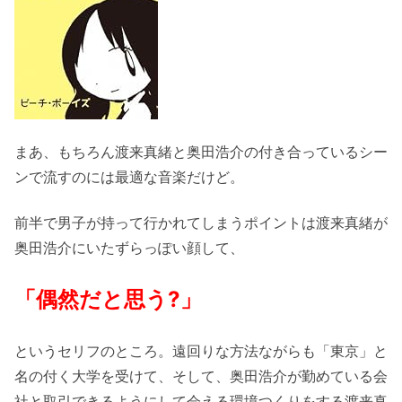
まあ、もちろん渡来真緒と奥田浩介の付き合っているシー
ンで流すのには最適な音楽だけど。
前半で男子が持って行かれてしまうポイントは渡来真緒が
奥田浩介にいたずらっぽい顔して、
「偶然だと思う?」
というセリフのところ。遠回りな方法ながらも「東京」と
名の付く大学を受けて、そして、奥田浩介が勤めている会
社と取引できるようにして会える環境つくりをする渡来真