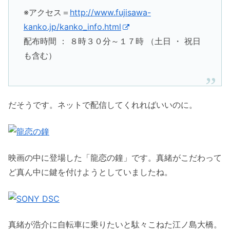
※アクセス＝
http://www.fujisawa-
kanko.jp/kanko_info.html
配布時間 ： ８時３０分～１７時 （土日 ・ 祝日
も含む）
だそうです。ネットで配信してくれればいいのに。
映画の中に登場した「龍恋の鐘」です。真緒がこだわって
ど真ん中に鍵を付けようとしていましたね。
真緒が浩介に自転車に乗りたいと駄々こねた江ノ島大橋。