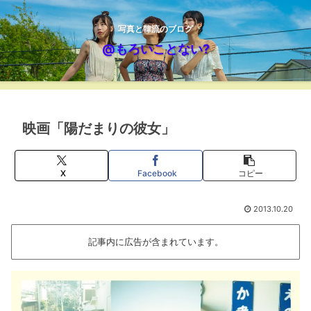
写真と韓流のブログ
@もろいことない?
映画「陽だまりの彼女」
X
Facebook
コピー
2013.10.20
記事内に広告が含まれています。