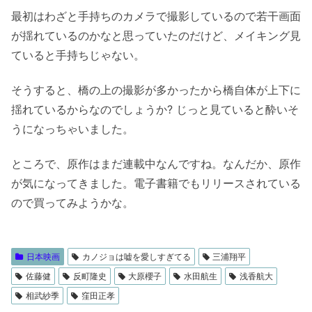
最初はわざと手持ちのカメラで撮影しているので若干画面
が揺れているのかなと思っていたのだけど、メイキング見
ていると手持ちじゃない。
そうすると、橋の上の撮影が多かったから橋自体が上下に
揺れているからなのでしょうか? じっと見ていると酔いそ
うになっちゃいました。
ところで、原作はまだ連載中なんですね。なんだか、原作
が気になってきました。電子書籍でもリリースされている
ので買ってみようかな。
日本映画
カノジョは嘘を愛しすぎてる
三浦翔平
佐藤健
反町隆史
大原櫻子
水田航生
浅香航大
相武紗季
窪田正孝