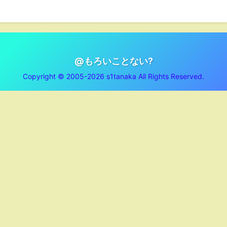
@もろいことない?
Copyright © 2005-2026 s1tanaka All Rights Reserved.