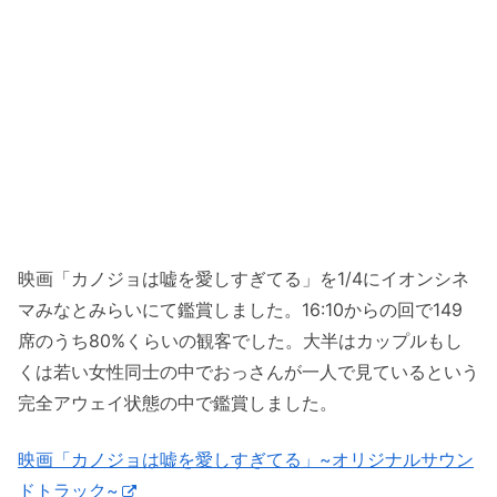
映画「カノジョは嘘を愛しすぎてる」を1/4にイオンシネ
マみなとみらいにて鑑賞しました。16:10からの回で149
席のうち80%くらいの観客でした。大半はカップルもし
くは若い女性同士の中でおっさんが一人で見ているという
完全アウェイ状態の中で鑑賞しました。
映画「カノジョは嘘を愛しすぎてる」~オリジナルサウン
ドトラック~