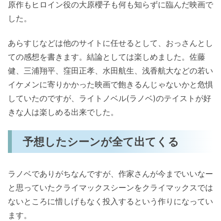
原作もヒロイン役の大原櫻子も何も知らずに臨んだ映画で
した。
あらすじなどは他のサイトに任せるとして、おっさんとし
ての感想を書きます。結論としては楽しめました。佐藤
健、三浦翔平、窪田正孝、水田航生、浅香航大などの若い
イケメンに寄りかかった映画で飽きるんじゃないかと危惧
していたのですが、ライトノベル(ラノベ)のテイストが好
きな人は楽しめる出来でした。
予想したシーンが全て出てくる
ラノベでありがちなんですが、作家さんが今までいいなー
と思っていたクライマックスシーンをクライマックスでは
ないところに惜しげもなく投入するという作りになってい
ます。