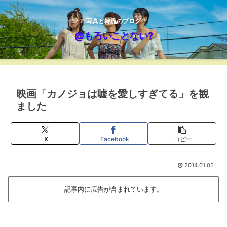
写真と韓流のブログ
@もろいことない?
映画「カノジョは嘘を愛しすぎてる」を観
ました
X
Facebook
コピー
2014.01.05
記事内に広告が含まれています。