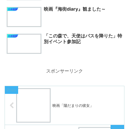
映画『海街diary』観ました～
日本映画
「この森で、天使はバスを降りた」特
日本映画
別イベント参加記
スポンサーリンク
映画「陽だまりの彼女」