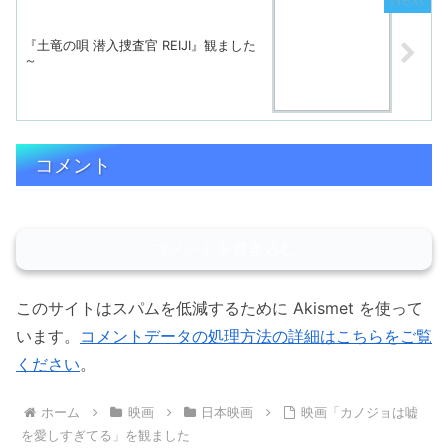
『土竜の唄 潜入捜査官 REIJI』観ました
～
コメント
コメントを書き込む
このサイトはスパムを低減するために Akismet を使って
います。
コメントデータの処理方法の詳細はこちらをご覧
ください
。
ホーム
映画
日本映画
映画「カノジョは嘘
を愛しすぎてる」を観ました