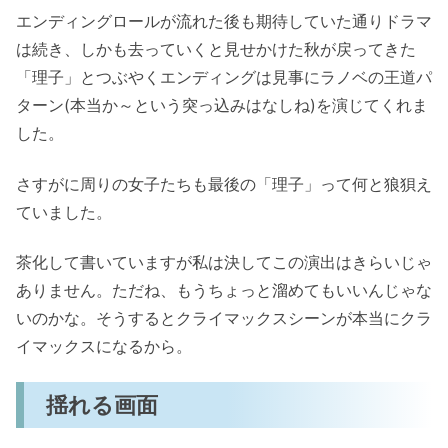
エンディングロールが流れた後も期待していた通りドラマ
は続き、しかも去っていくと見せかけた秋が戻ってきた
「理子」とつぶやくエンディングは見事にラノベの王道パ
ターン(本当か～という突っ込みはなしね)を演じてくれま
した。
さすがに周りの女子たちも最後の「理子」って何と狼狽え
ていました。
茶化して書いていますが私は決してこの演出はきらいじゃ
ありません。ただね、もうちょっと溜めてもいいんじゃな
いのかな。そうするとクライマックスシーンが本当にクラ
イマックスになるから。
揺れる画面