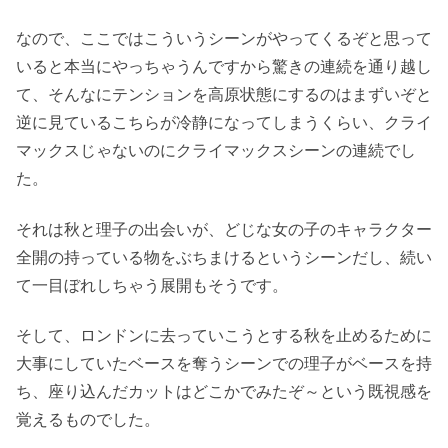
なので、ここではこういうシーンがやってくるぞと思って
いると本当にやっちゃうんですから驚きの連続を通り越し
て、そんなにテンションを高原状態にするのはまずいぞと
逆に見ているこちらが冷静になってしまうくらい、クライ
マックスじゃないのにクライマックスシーンの連続でし
た。
それは秋と理子の出会いが、どじな女の子のキャラクター
全開の持っている物をぶちまけるというシーンだし、続い
て一目ぼれしちゃう展開もそうです。
そして、ロンドンに去っていこうとする秋を止めるために
大事にしていたベースを奪うシーンでの理子がベースを持
ち、座り込んだカットはどこかでみたぞ～という既視感を
覚えるものでした。