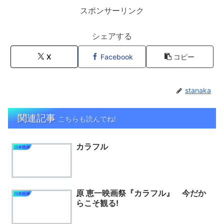
スポンサーリンク
シェアする
X
Facebook
コピー
stanaka
関連記事
こちらも読んでね!
カラフル
日本映画
原 恵一映画祭『カラフル』 今だか
日本映画
らこそ観る!