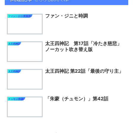
ファン・ジニと時調
ファン・ジニ(黄真伊)
太王四神記 第17話「冷たき慈悲」
太王四神記
ノーカット吹き替え版
太王四神記 第22話「最後の守り主」
太王四神記
「朱蒙（チュモン）」第42話
チュモン(朱蒙)