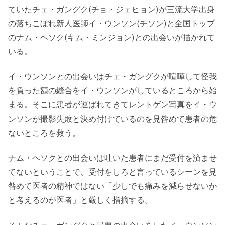
ていたチェ・ガングク(チョ・ジェヒョン)が三流大学出身
の落ちこぼれ新人医師イ・ウンソン(チソン)と全国トップ
のナム・ヘソク(キム・ミンジョン)との出会いが描かれて
いる。
イ・ウンソンとの出会いはチェ・ガングクが喧嘩して怪我
を負った額の縫合をイ・ウンソンがしているところから始
まる。そこに患者が運ばれてきてレントゲン写真をイ・ウ
ンソンが撮影失敗と決め付けているのを見咎めて患者の危
ないところを救う。
ナム・ヘソクとの出会いは吐いた患者にまだ受付を済ませ
てないということで、受付をしろと言っているシーンを見
咎めて医者の精神ではない「少しでも痛みを減らせないか
と考えるのが医者」と厳しく指摘する。