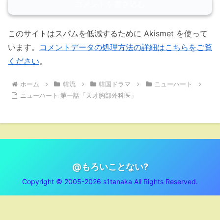
コメントを書き込む
このサイトはスパムを低減するために Akismet を使って
います。
コメントデータの処理方法の詳細はこちらをご覧
ください
。
ホーム
韓流
韓国ドラマ
ニューハート
ニューハート 第一話「天才胸部外科医」
@もろいことない?
Copyright © 2005-2026 s1tanaka All Rights Reserved.