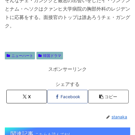
そんなチェ・ガングクと最悪の出会いをしたイ・ウンソン
とナム・ヘソクはクァンヒ大学病院の胸部外科のレジデン
トに応募をする。面接官のトップは誰あろうチェ・ガング
ク。
ニューハート
韓国ドラマ
スポンサーリンク
シェアする
X
Facebook
コピー
stanaka
関連記事
こちらも読んでね!