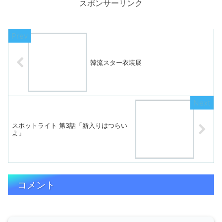
スポンサーリンク
韓流スター衣装展
スポットライト 第3話「新入りはつらい
よ」
コメント