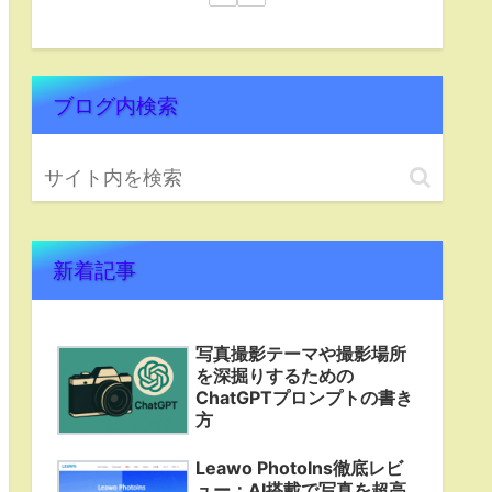
ブログ内検索
新着記事
写真撮影テーマや撮影場所
を深掘りするための
ChatGPTプロンプトの書き
方
Leawo PhotoIns徹底レビ
ュー：AI搭載で写真を超高