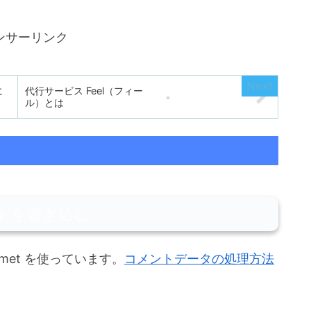
ンサーリンク
に
代行サービス Feel（フィー
ル）とは
トを書き込む
met を使っています。
コメントデータの処理方法