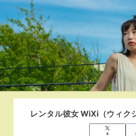
レンタル彼女 WiXi（ウィク
X