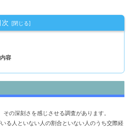
目次
の内容
、その深刻さを感じさせる調査があります。
がいる人といない人の割合といない人のうち交際経