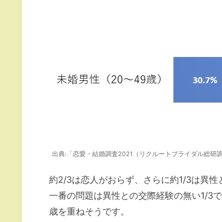
出典:「恋愛・結婚調査2021（リクルートブライダル総研
約2/3は恋人がおらず、さらに約1/3は異
一番の問題は異性との交際経験の無い1/3
歳を重ねそうです。