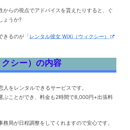
性からの視点でアドバイスを貰えたりすると、ぐ
しょうか?
できるのが「
レンタル彼女 WiXi（ウィクシー）
ウィクシー）の内容
・恋人をレンタルできるサービスです。
ぶことができ、料金も2時間で8,000円+出張料
事務局が日程調整をしてくれますので安心です。