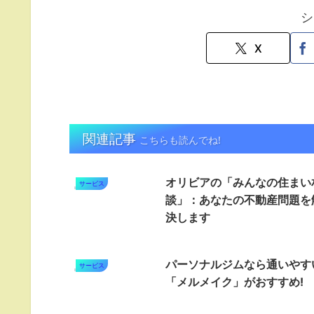
シ
X
関連記事
こちらも読んでね!
オリビアの「みんなの住まい
サービス
談」：あなたの不動産問題を
決します
パーソナルジムなら通いやす
サービス
「メルメイク」がおすすめ!