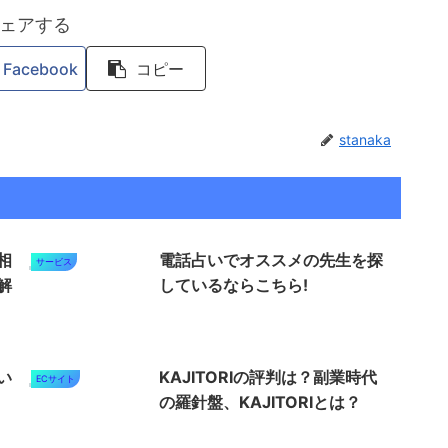
ェアする
Facebook
コピー
stanaka
相
電話占いでオススメの先生を探
サービス
解
しているならこちら!
い
KAJITORIの評判は？副業時代
ECサイト
の羅針盤、KAJITORIとは？