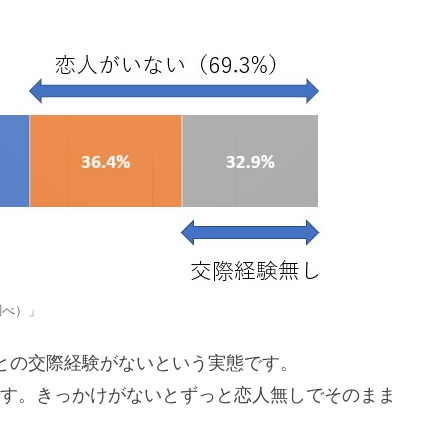
調べ）」
性との交際経験がないという実態です。
です。きっかけがないとずっと恋人無しでそのまま