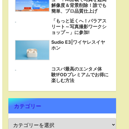
解像度＆背景削除！誰でも
簡単、プロ品質仕上げ
「もっと近くへ！パラアス
リート～写真撮影ワークシ
ョップ～」に参加!
Sudio E3|ワイヤレスイヤ
ホン
コスパ最高のエンタメ体
験!FODプレミアムでお得に
楽しむ方法
カテゴリー