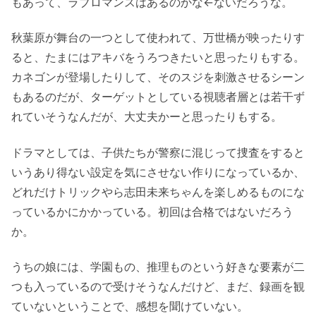
もあって、ラブロマンスはあるのかな←ないだろうな。
秋葉原が舞台の一つとして使われて、万世橋が映ったりす
ると、たまにはアキバをうろつきたいと思ったりもする。
カネゴンが登場したりして、そのスジを刺激させるシーン
もあるのだが、ターゲットとしている視聴者層とは若干ず
れていそうなんだが、大丈夫かーと思ったりもする。
ドラマとしては、子供たちが警察に混じって捜査をすると
いうあり得ない設定を気にさせない作りになっているか、
どれだけトリックやら志田未来ちゃんを楽しめるものにな
っているかにかかっている。初回は合格ではないだろう
か。
うちの娘には、学園もの、推理ものという好きな要素が二
つも入っているので受けそうなんだけど、まだ、録画を観
ていないということで、感想を聞けていない。