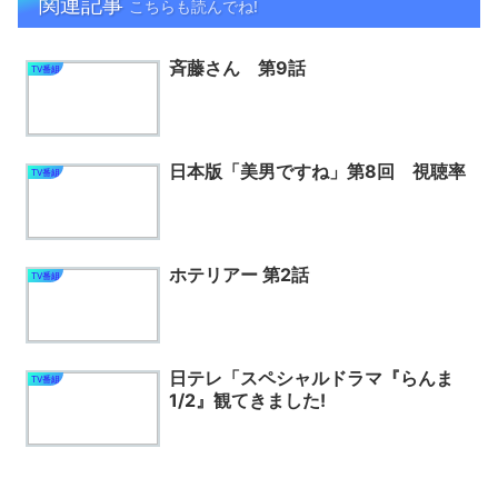
関連記事
こちらも読んでね!
斉藤さん 第9話
TV番組
日本版「美男ですね」第8回 視聴率
TV番組
ホテリアー 第2話
TV番組
日テレ「スペシャルドラマ『らんま
TV番組
1/2』観てきました!