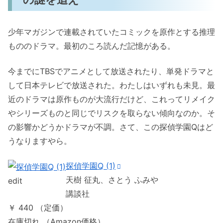
少年マガジンで連載されていたコミックを原作とする推理
もののドラマ。最初のころ読んだ記憶がある。
今までにTBSでアニメとして放送されたり、単発ドラマと
して日本テレビで放送された。わたしはいずれも未見。最
近のドラマは原作ものが大流行だけど、これってリメイク
やシリーズものと同じでリスクを取らない傾向なのか。そ
の影響かどうかドラマが不調。さて、この探偵学園Qはど
うなりますやら。
探偵学園Q (1)
天樹 征丸、さとう ふみや
edit
講談社
￥ 440 （定価）
在庫切れ （Amazon価格）