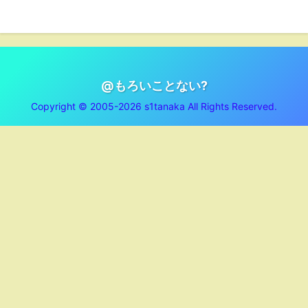
@もろいことない?
Copyright © 2005-2026 s1tanaka All Rights Reserved.