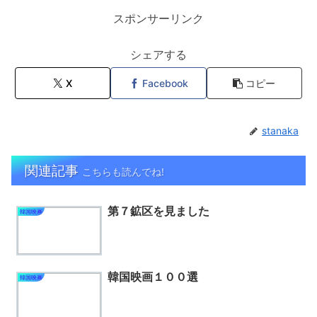
スポンサーリンク
シェアする
X
Facebook
コピー
stanaka
関連記事
こちらも読んでね!
第７鉱区を見ました
韓国映画
韓国映画１００選
韓国映画