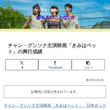
写真と韓流のブログ
@もろいことない?
チャン・グンソク主演映画「きみはペッ
ト」の興行成績
X
Facebook
コピー
2012.01.25
記事内に広告が含まれています。
チャン・グンソク主演映画「きみはペット」 日本ボック