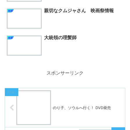
親切なクムジャさん 映画祭情報
映画
大統領の理髪師
映画
スポンサーリンク
のり子、ソウルへ行く！ DVD発売