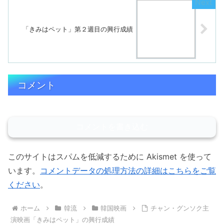
「きみはペット」第２週目の興行成績
コメント
コメントを書き込む
このサイトはスパムを低減するために Akismet を使って
います。
コメントデータの処理方法の詳細はこちらをご覧
ください
。
ホーム
韓流
韓国映画
チャン・グンソク主
演映画「きみはペット」の興行成績