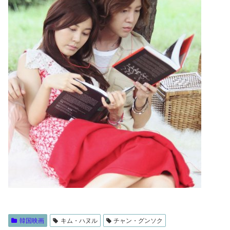
韓国映画
キム・ハヌル
チャン・グンソク