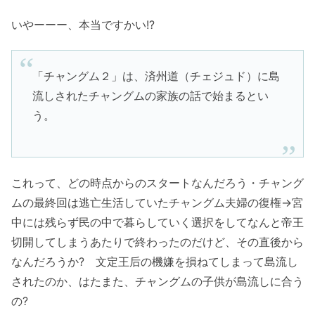
いやーーー、本当ですかい!?
「チャングム２」は、済州道（チェジュド）に島
流しされたチャングムの家族の話で始まるとい
う。
これって、どの時点からのスタートなんだろう・チャング
ムの最終回は逃亡生活していたチャングム夫婦の復権→宮
中には残らず民の中で暮らしていく選択をしてなんと帝王
切開してしまうあたりで終わったのだけど、その直後から
なんだろうか? 文定王后の機嫌を損ねてしまって島流し
されたのか、はたまた、チャングムの子供が島流しに合う
の?