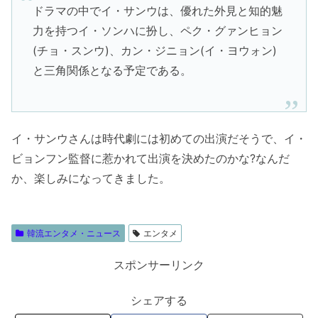
ドラマの中でイ・サンウは、優れた外見と知的魅
力を持つイ・ソンハに扮し、ペク・グァンヒョン
(チョ・スンウ)、カン・ジニョン(イ・ヨウォン)
と三角関係となる予定である。
イ・サンウさんは時代劇には初めての出演だそうで、イ・
ビョンフン監督に惹かれて出演を決めたのかな?なんだ
か、楽しみになってきました。
韓流エンタメ・ニュース
エンタメ
スポンサーリンク
シェアする