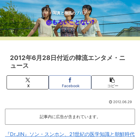
写真と韓流のブログ
@もろいことない?
2012年6月28日付近の韓流エンタメ・ニ
ュース
X
Facebook
コピー
2012.06.29
記事内に広告が含まれています。
『Dr.JIN』ソン・スンホン、21世紀の医学知識と朝鮮時代