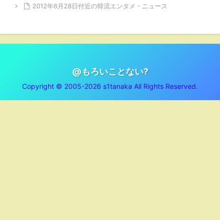
2012年6月28日付近の韓流エンタメ・ニュース
@もろいことない?
Copyright © 2005-2026 s1tanaka All Rights Reserved.