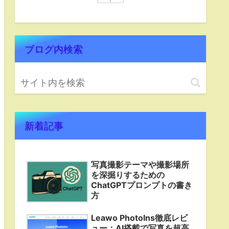
ブログ内検索
新着記事
写真撮影テーマや撮影場所
を深掘りするための
ChatGPTプロンプトの書き
方
Leawo PhotoIns徹底レビ
ュー：AI搭載で写真を超高