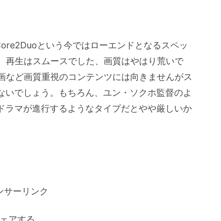
, Core2Duoという今ではローエンドとなるスペッ
す。再生はスムースでした、画質はやはり荒いで
絵画など画質重視のコンテンツには向きませんがス
ないでしょう。もちろん、ユン・ソクホ監督のよ
ドラマが進行するようなタイプだとやや厳しいか
ンサーリンク
ェアする