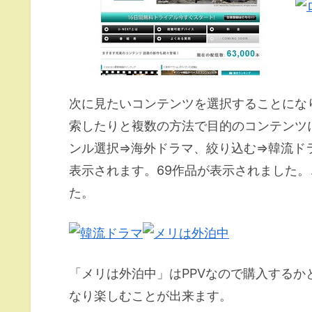
次に見たいコンテンツを選択することにな
索したりと複数の方法で目的のコンテンツ
ンル選択=>海外ドラマ、絞り込む=>韓流
表示されます。69作品が表示されました
た。
「メリは外泊中」はPPVなので購入する
なり楽しむことが出来ます。