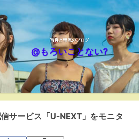
写真と韓流のブログ
@もろいことない?
信サービス「U-NEXT」をモニタ