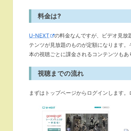
料金は?
U-NEXT
の料金なんですが、ビデオ見放題
テンツが見放題のものが定額になります。そ
本の視聴ごとに課金されるコンテンツもあ
視聴までの流れ
まずはトップページからログインします。