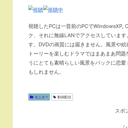
視聴したPCは一昔前のPCでWindowsXP
ク、それに無線LANでアクセスしていま
す。DVDの画質には届きません。風景や
トーリーを楽しむドラマではまあまあ問題
うにとても素晴らしい風景をバックに恋愛
もしれません。
モニター
動画配信
スポ
シ