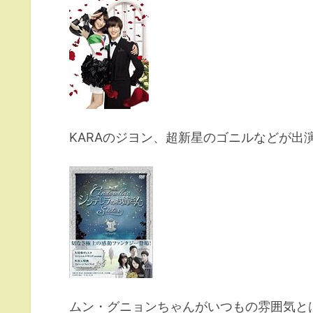
KARAのジヨン、超新星のゴニルなどが出
ムン・グニョンちゃんがいつもの雰囲気と