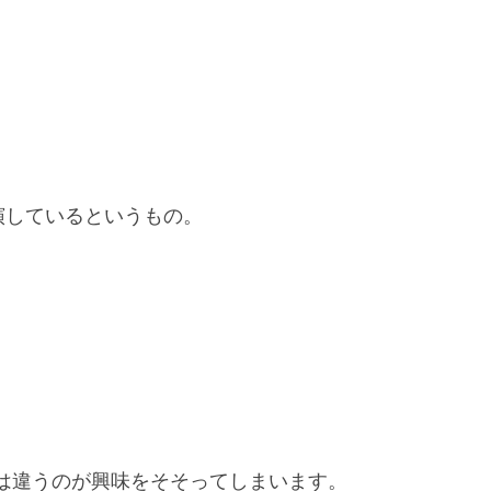
演しているというもの。
は違うのが興味をそそってしまいます。