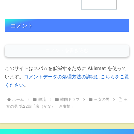
コメント
コメントを書き込む
このサイトはスパムを低減するために Akismet を使って
います。
コメントデータの処理方法の詳細はこちらをご覧
ください
。
ホーム
韓流
韓国ドラマ
王女の男
王
女の男 第22回「哀（かな）しき友情」