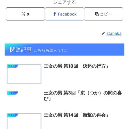
シェアする
X
Facebook
コピー
stanaka
関連記事
こちらも読んでね!
王女の男 第18回「決起の行方」
王女の男
王女の男 第3回「束（つか）の間の喜
王女の男
び」
王女の男 第14回「衝撃の再会」
王女の男