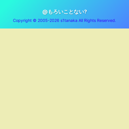
@もろいことない?
Copyright © 2005-2026 s1tanaka All Rights Reserved.