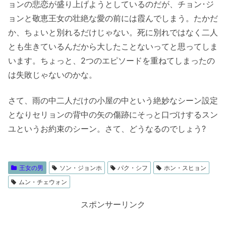
ョンの悲恋が盛り上げようとしているのだが、チョン･ジ
ョンと敬恵王女の壮絶な愛の前には霞んでしまう。たかだ
か、ちょいと別れるだけじゃない。死に別れではなく二人
とも生きているんだから大したことないってと思ってしま
います。ちょっと、2つのエピソードを重ねてしまったの
は失敗じゃないのかな。
さて、雨の中二人だけの小屋の中という絶妙なシーン設定
となりセリョンの背中の矢の傷跡にそっと口づけするスン
ユというお約束のシーン。さて、どうなるのでしょう?
王女の男
ソン・ジョンホ
パク・シフ
ホン・スヒョン
ムン・チェウォン
スポンサーリンク