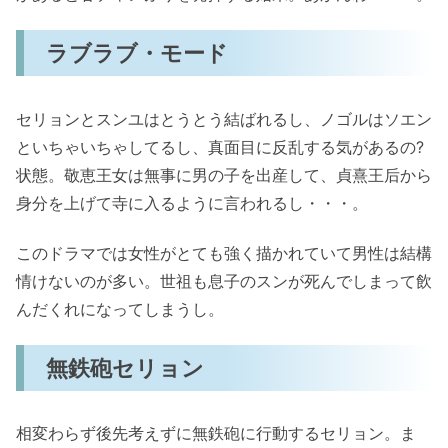
ラブラブ・モード
セリョンとスンユはとうとう結ばれるし、ノゴルはソエン
といちゃいちゃしてるし、真面目に反乱する気があるの?
状態。敬恵王女は無事に男の子を出産して、貞熹王后から
身分を上げて寺に入るように言われるし・・・。
このドラマでは女性がとても強く描かれていて男性は結構
情けないのが多い。世祖も息子のスンが死んでしまって飲
んだくれになってしまうし。
無鉄砲セリョン
相変わらず後先考えずに無鉄砲に行動するセリョン。ま