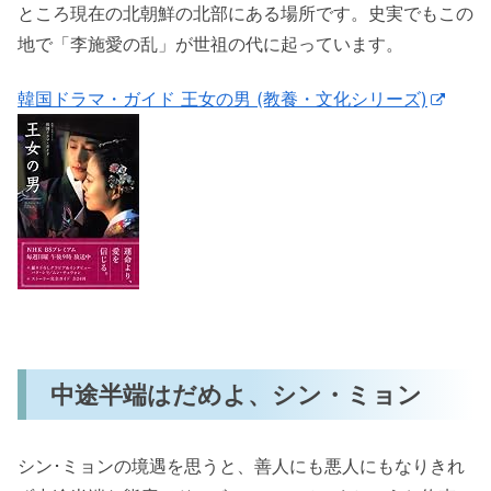
ところ現在の北朝鮮の北部にある場所です。史実でもこの
地で「李施愛の乱」が世祖の代に起っています。
韓国ドラマ・ガイド 王女の男 (教養・文化シリーズ)
中途半端はだめよ、シン・ミョン
シン･ミョンの境遇を思うと、善人にも悪人にもなりきれ