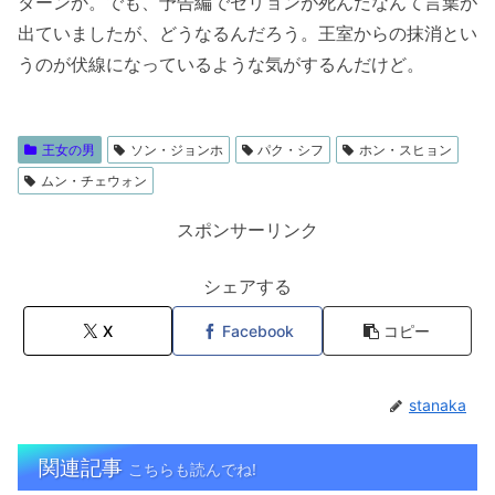
ターンか。でも、予告編でセリョンが死んだなんて言葉が
出ていましたが、どうなるんだろう。王室からの抹消とい
うのが伏線になっているような気がするんだけど。
王女の男
ソン・ジョンホ
パク・シフ
ホン・スヒョン
ムン・チェウォン
スポンサーリンク
シェアする
X
Facebook
コピー
stanaka
関連記事
こちらも読んでね!