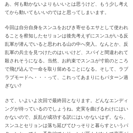
あ、何も動かないよりもいいとは思うけど、もう少し考え
てから動いてもいいのではと思ってしまいます。
今回は自分自身をスンユをおびき寄せるエサとして使われ
ることを察知したセリョンは後先考えずにスンユがいる反
乱軍が潜んでいると思われる山の中へ突入。なんとか、反
乱軍の兵士を見つけたのはいいけど、スパイと間違われて
殺されそうになる。当然、お約束でスンユが寸前のところ
で飛び込んで一命を取り留めることになる。そして、ラブ
ラブモードへ・・・って、これってあまりにもパターン過
ぎない?
さて、いよいよ次回で最終回となります。どんなエンディ
ングが待っているのでしょうね。史実を曲げるわけにはい
かないので、反乱が成功する訳にはいかないはず。なら、
スンユとセリョンは落ち延びてひっそりと暮らすというパ