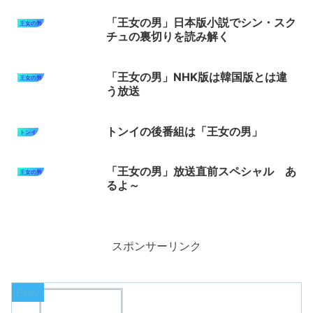
「王女の男」日本版小説でシン・スク
王女の男
チュの裏切りを読み解く
「王女の男」NHK版は韓国版とは違
王女の男
う放送
トンイの後番組は「王女の男」
トンイ
「王女の男」放送直前スペシャル あ
王女の男
るよ～
スポンサーリンク