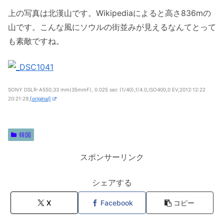
上の写真は北漢山です。Wikipediaによると高さ836mの
山です。こんな風にソウルの街並みが見えるなんてとって
も素敵ですね。
SONY DSLR-A550,33 mm(35mmF), 0.025 sec (1/40),f/4.0,ISO400,0 EV,2012:12:22
20:21:29,
[original]
韓国
スポンサーリンク
シェアする
X
Facebook
コピー