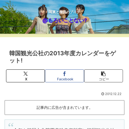
写真と韓流のブログ
@もろいことない?
韓国観光公社の2013年度カレンダーをゲ
ット!
X
Facebook
コピー
2012.12.22
記事内に広告が含まれています。