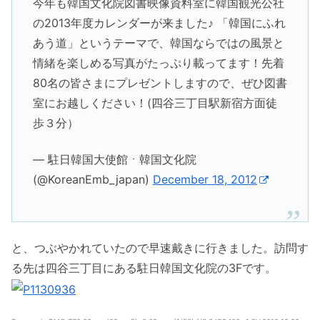
今年も韓国文化院図書映像資料室に韓国観光公社
の2013年度カレンダーが来ました♪ 「韓国にふれ
あう道」というテーマで、韓国ならではの風景と
情緒を楽しめる写真がたっぷり載ってます！先着
80名の皆さまにプレゼントしますので、ぜひ図書
室にお越しください！(四谷三丁目駅新宿方面徒
歩３分）
— 駐日韓国大使館ㆍ韓国文化院
(@KoreanEmb_japan)
December 18, 2012
と、つぶやかれていたので早速戴きに行きました。訪問す
る先は四谷三丁目にある駐日韓国文化院の3Fです。