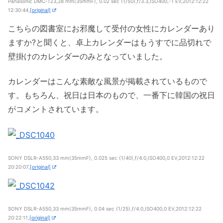
Panasonic DMC-TZ3,28 mm(35mmF), 0.02 sec (1/50),f/3.3,ISO400,-1 EV,2012:12:22
12:30:44,
[original]
こちらの図書室にお邪魔して受付の女性にカレンダーあり
ますか?と聞くと、卓上カレンダーはもうすでに品切れで
壁掛けのカレンダーのみとなっていました。
カレンダーはこんな素敵な風景が掲載されているもので
す。もちろん、祝日は日本のもので、一番下に韓国の祝日
がコメントされています。
SONY DSLR-A550,33 mm(35mmF), 0.025 sec (1/40),f/4.0,ISO400,0 EV,2012:12:22
20:20:07,
[original]
SONY DSLR-A550,33 mm(35mmF), 0.04 sec (1/25),f/4.0,ISO400,0 EV,2012:12:22
20:22:11,
[original]