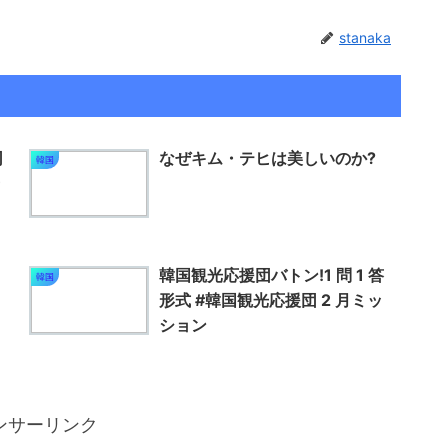
stanaka
司
なぜキム・テヒは美しいのか?
韓国
韓国観光応援団バトン!1 問 1 答
韓国
形式 #韓国観光応援団 2 月ミッ
ション
ンサーリンク