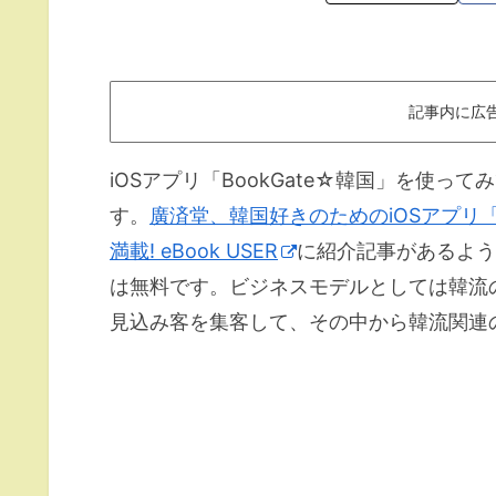
記事内に広
iOSアプリ「BookGate☆韓国」を使
す。
廣済堂、韓国好きのためのiOSアプリ「B
満載! eBook USER
に紹介記事があるようにi
は無料です。ビジネスモデルとしては韓流
見込み客を集客して、その中から韓流関連