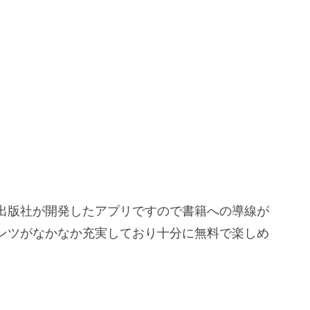
出版社が開発したアプリですので書籍への導線が
ンツがなかなか充実しており十分に無料で楽しめ