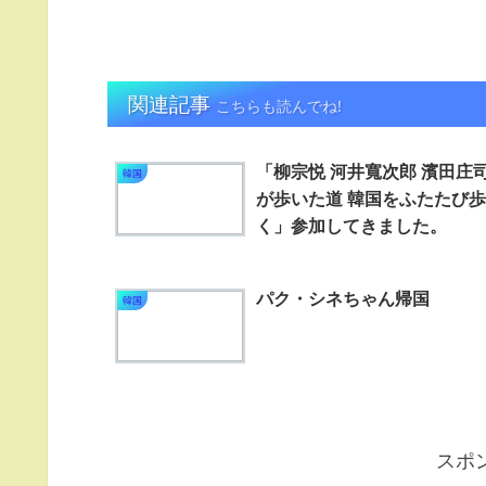
関連記事
こちらも読んでね!
「柳宗悦 河井寬次郎 濱田庄
韓国
が歩いた道 韓国をふたたび歩
く」参加してきました。
パク・シネちゃん帰国
韓国
スポ