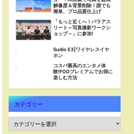
解像度＆背景削除！誰でも
簡単、プロ品質仕上げ
「もっと近くへ！パラアス
リート～写真撮影ワークシ
ョップ～」に参加!
Sudio E3|ワイヤレスイヤ
ホン
コスパ最高のエンタメ体
験!FODプレミアムでお得に
楽しむ方法
カテゴリー