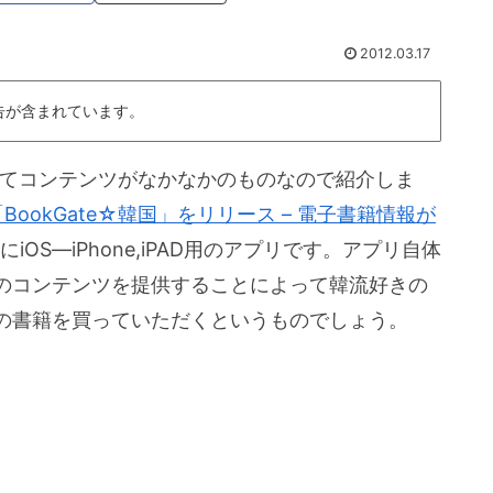
2012.03.17
告が含まれています。
ってみてコンテンツがなかなかのものなので紹介しま
ookGate☆韓国」をリリース – 電子書籍情報が
OS—iPhone,iPAD用のアプリです。アプリ自体
のコンテンツを提供することによって韓流好きの
の書籍を買っていただくというものでしょう。