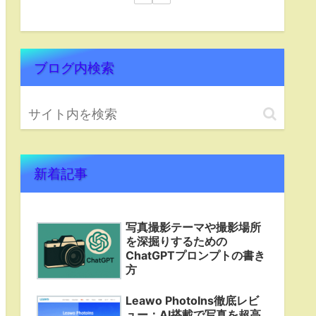
ブログ内検索
新着記事
写真撮影テーマや撮影場所
を深掘りするための
ChatGPTプロンプトの書き
方
Leawo PhotoIns徹底レビ
ュー：AI搭載で写真を超高