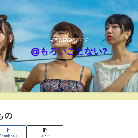
写真と韓流のブログ
@もろいことない?
もの
Facebook
コピー