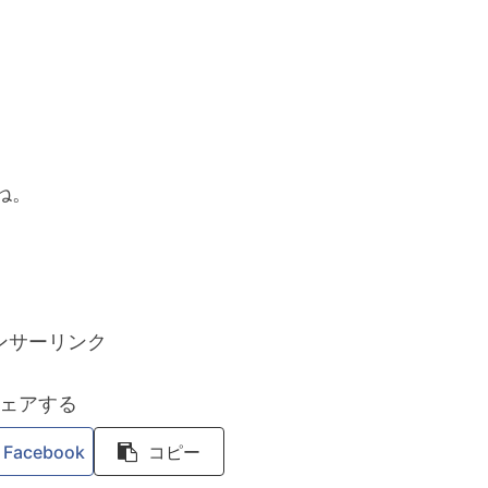
ね。
ンサーリンク
ェアする
Facebook
コピー