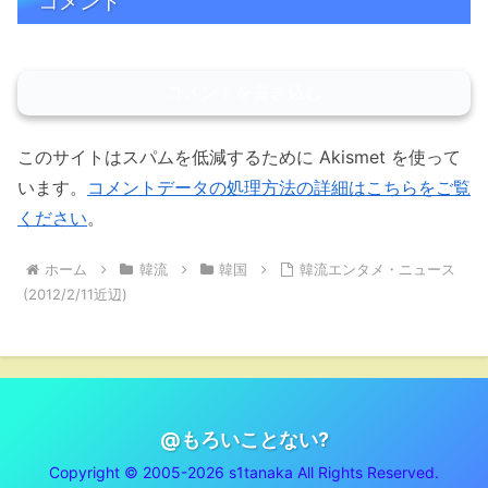
コメント
コメントを書き込む
このサイトはスパムを低減するために Akismet を使って
います。
コメントデータの処理方法の詳細はこちらをご覧
ください
。
ホーム
韓流
韓国
韓流エンタメ・ニュース
(2012/2/11近辺)
@もろいことない?
Copyright © 2005-2026 s1tanaka All Rights Reserved.