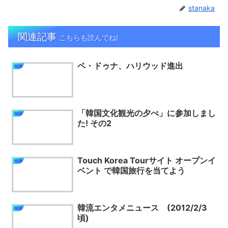
stanaka
関連記事
こちらも読んでね!
ペ・ドゥナ、ハリウッド進出
韓国
「韓国文化観光の夕べ」に参加しまし
韓国
た! その2
Touch Korea Tourサイト オープンイ
韓国
ベント で韓国旅行を当てよう
韓流エンタメニュース (2012/2/3
韓国
頃)