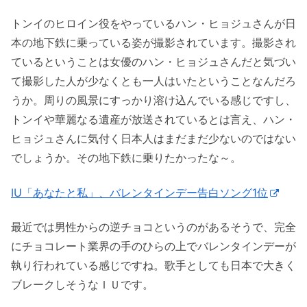
トンイのヒロイン役をやっているハン・ヒョジュさんが日
本の地下鉄に乗っている姿が撮影されています。撮影され
ているということは女優のハン・ヒョジュさんだと気づい
て撮影した人が少なくとも一人はいたということなんだろ
うか。周りの風景にすっかり溶け込んでいる感じですし、
トンイや華麗なる遺産が放送されているとは言え、ハン・
ヒョジュさんに気付く日本人はまだまだ少ないのではない
でしょうか。その地下鉄に乗りたかったな～。
IU「あなたと私」、バレンタインデー告白ソング1位
最近では男性からの逆チョコというのがあるそうで、完全
にチョコレート業界の手のひらの上でバレンタインデーが
執り行われている感じですね。歌手としても日本で大きく
ブレークしそうなＩＵです。