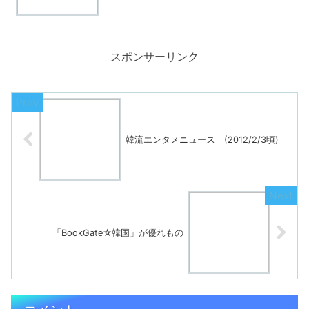
スポンサーリンク
韓流エンタメニュース (2012/2/3頃)
「BookGate☆韓国」が優れもの