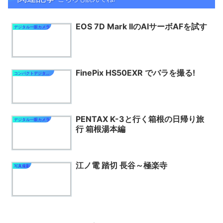
EOS 7D Mark IIのAIサーボAFを試す
デジタル一眼カメラ
FinePix HS50EXR でバラを撮る!
コンパクトデジタルカメラ
PENTAX K-3と行く箱根の日帰り旅
デジタル一眼カメラ
行 箱根湯本編
江ノ電 踏切 長谷～極楽寺
写真撮影