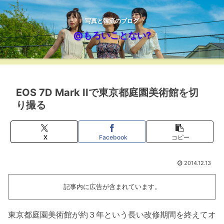
写真と韓流のブログ
@もろいことない?
EOS 7D Mark IIで東京都庭園美術館を切
り撮る
X
Facebook
コピー
2014.12.13
記事内に広告が含まれています。
東京都庭園美術館が約３年という長い改修期間を終えてオ