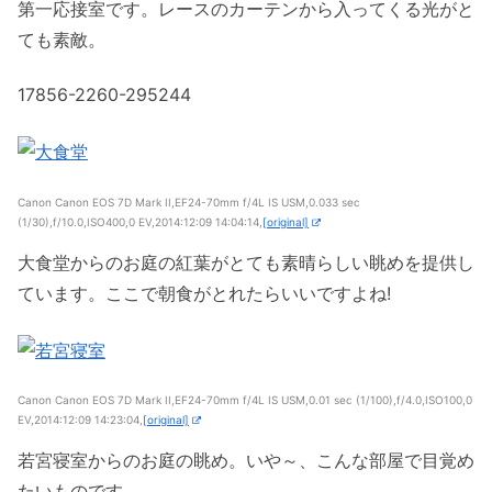
第一応接室です。レースのカーテンから入ってくる光がと
ても素敵。
17856-2260-295244
Canon Canon EOS 7D Mark II,EF24-70mm f/4L IS USM,0.033 sec
(1/30),f/10.0,ISO400,0 EV,2014:12:09 14:04:14,
[original]
大食堂からのお庭の紅葉がとても素晴らしい眺めを提供し
ています。ここで朝食がとれたらいいですよね!
Canon Canon EOS 7D Mark II,EF24-70mm f/4L IS USM,0.01 sec (1/100),f/4.0,ISO100,0
EV,2014:12:09 14:23:04,
[original]
若宮寝室からのお庭の眺め。いや～、こんな部屋で目覚め
たいものです。