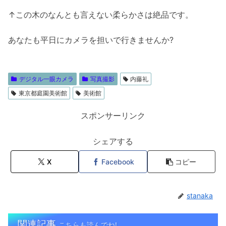
↑この木のなんとも言えない柔らかさは絶品です。
あなたも平日にカメラを担いで行きませんか?
デジタル一眼カメラ
写真撮影
内藤礼
東京都庭園美術館
美術館
スポンサーリンク
シェアする
X
Facebook
コピー
stanaka
関連記事
こちらも読んでね!