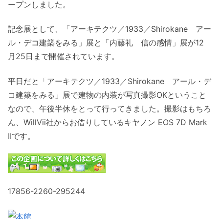
ープンしました。
記念展として、「アーキテクツ／1933／Shirokane アー
ル・デコ建築をみる」展と「内藤礼 信の感情」展が12
月25日まで開催されています。
平日だと「アーキテクツ／1933／Shirokane アール・デ
コ建築をみる」展で建物の内装が写真撮影OKということ
なので、午後半休をとって行ってきました。撮影はもちろ
ん、WillVii社からお借りしているキヤノン EOS 7D Mark
IIです。
17856-2260-295244