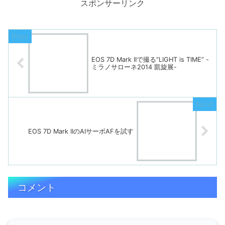
スポンサーリンク
EOS 7D Mark IIで撮る“LIGHT is TIME” -
ミラノサローネ2014 凱旋展-
EOS 7D Mark IIのAIサーボAFを試す
コメント