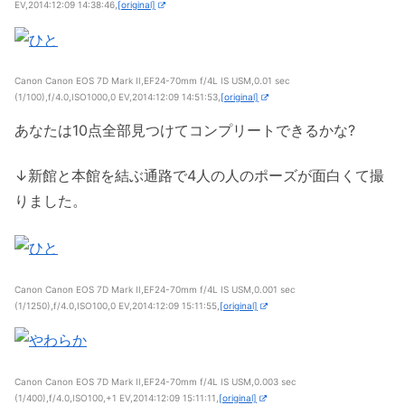
EV,2014:12:09 14:38:46,
[original]
Canon Canon EOS 7D Mark II,EF24-70mm f/4L IS USM,0.01 sec
(1/100),f/4.0,ISO1000,0 EV,2014:12:09 14:51:53,
[original]
あなたは10点全部見つけてコンプリートできるかな?
↓新館と本館を結ぶ通路で4人の人のポーズが面白くて撮
りました。
Canon Canon EOS 7D Mark II,EF24-70mm f/4L IS USM,0.001 sec
(1/1250),f/4.0,ISO100,0 EV,2014:12:09 15:11:55,
[original]
Canon Canon EOS 7D Mark II,EF24-70mm f/4L IS USM,0.003 sec
(1/400),f/4.0,ISO100,+1 EV,2014:12:09 15:11:11,
[original]