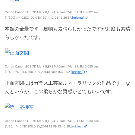
Canon Canon EOS 7D Mark II,EF24-70mm f/4L IS USM,0.002 sec
(1/500),f/4.0,ISO100,0 EV,2014:12:09 15:26:57,
[original]
本館の全景です。建物も素晴らしかったですがお庭も素晴
らしかったです。
Canon Canon EOS 7D Mark II,EF24-70mm f/4L IS USM,0.025 sec
(1/40),f/4.0,ISO800,0 EV,2014:12:09 15:23:02,
[original]
正面玄関にはガラス工芸家ルネ・ラリックの作品です。な
んというか、この柔らかな質感がとてもいいです。
Canon Canon EOS 7D Mark II,EF24-70mm f/4L IS USM,0.033 sec
(1/30),f/4.0,ISO200,0 EV,2014:12:09 13:45:59,
[original]