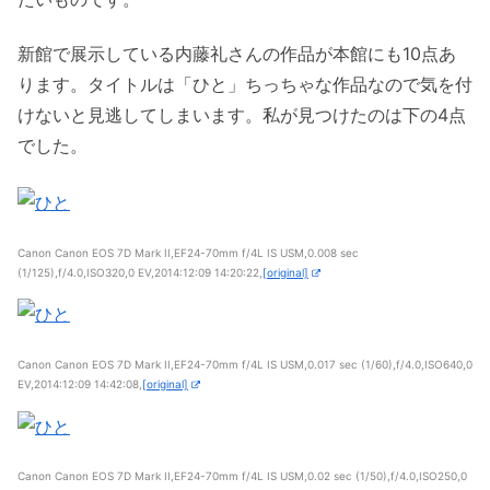
新館で展示している内藤礼さんの作品が本館にも10点あ
ります。タイトルは「ひと」ちっちゃな作品なので気を付
けないと見逃してしまいます。私が見つけたのは下の4点
でした。
Canon Canon EOS 7D Mark II,EF24-70mm f/4L IS USM,0.008 sec
(1/125),f/4.0,ISO320,0 EV,2014:12:09 14:20:22,
[original]
Canon Canon EOS 7D Mark II,EF24-70mm f/4L IS USM,0.017 sec (1/60),f/4.0,ISO640,0
EV,2014:12:09 14:42:08,
[original]
Canon Canon EOS 7D Mark II,EF24-70mm f/4L IS USM,0.02 sec (1/50),f/4.0,ISO250,0