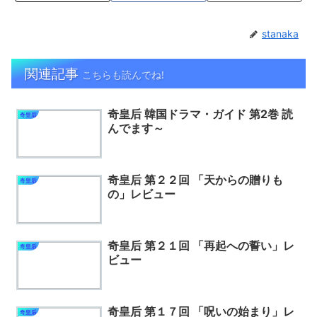
stanaka
関連記事
こちらも読んでね!
奇皇后 韓国ドラマ・ガイド 第2巻 読
奇皇后
んでます～
奇皇后 第２２回 「天からの贈りも
奇皇后
の」レビュー
奇皇后 第２１回 「再起への誓い」レ
奇皇后
ビュー
奇皇后 第１７回 「呪いの始まり」レ
奇皇后