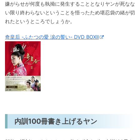
嫌がらせが何度も執拗に発生することとなりヤンが死なな
い限り終わらないということを悟ったため堪忍袋の緒が切
れたというところでしょうか。
奇皇后 -ふたつの愛 涙の誓い- DVD BOXII
内訓100冊書き上げるヤン