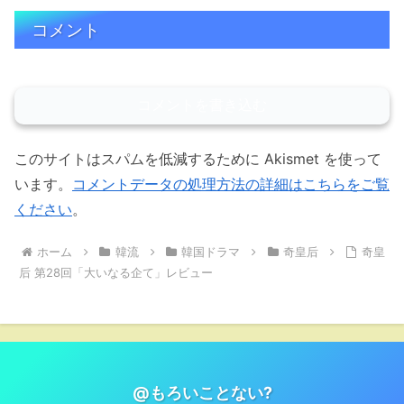
コメント
コメントを書き込む
このサイトはスパムを低減するために Akismet を使って
います。
コメントデータの処理方法の詳細はこちらをご覧
ください
。
ホーム
韓流
韓国ドラマ
奇皇后
奇皇
后 第28回「大いなる企て」レビュー
@もろいことない?