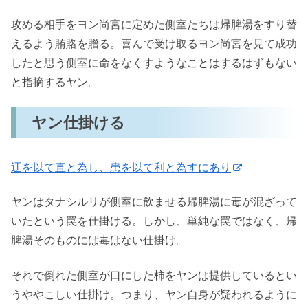
攻める相手をヨン尚宮に定めた側室たちは帰脾湯をすり替
えるよう賄賂を贈る。喜んで受け取るヨン尚宮を見て成功
したと思う側室に命をなくすようなことはするはずもない
と指摘するヤン。
ヤン仕掛ける
迂を以て直と為し、患を以て利と為すにあり
ヤンはタナシルリが側室に飲ませる帰脾湯に毒が混ざって
いたという罠を仕掛ける。しかし、単純な罠ではなく、帰
脾湯そのものには毒はない仕掛け。
それで倒れた側室が口にした柿をヤンは提供しているとい
うややこしい仕掛け。つまり、ヤン自身が疑われるように