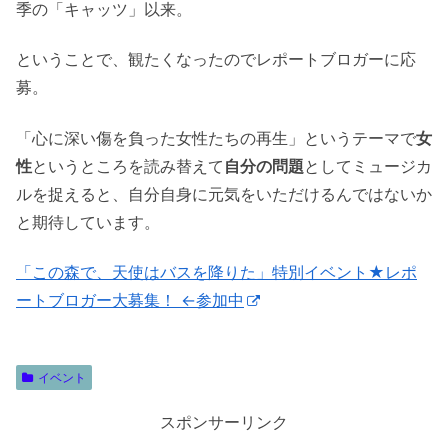
季の「キャッツ」以来。
ということで、観たくなったのでレポートブロガーに応
募。
「心に深い傷を負った女性たちの再生」というテーマで
女
性
というところを読み替えて
自分の問題
としてミュージカ
ルを捉えると、自分自身に元気をいただけるんではないか
と期待しています。
「この森で、天使はバスを降りた」特別イベント★レポ
ートブロガー大募集！ ←参加中
イベント
スポンサーリンク