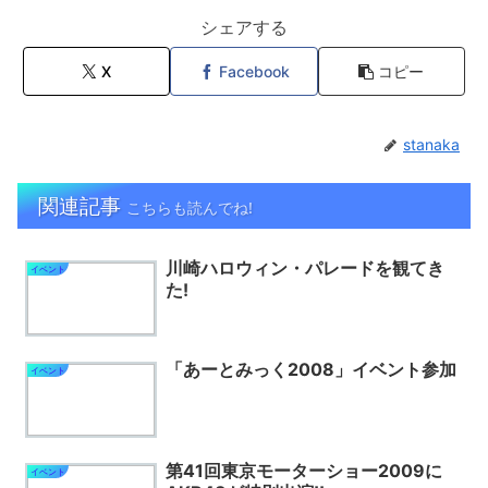
シェアする
X
Facebook
コピー
stanaka
関連記事
こちらも読んでね!
川崎ハロウィン・パレードを観てき
イベント
た!
「あーとみっく2008」イベント参加
イベント
第41回東京モーターショー2009に
イベント