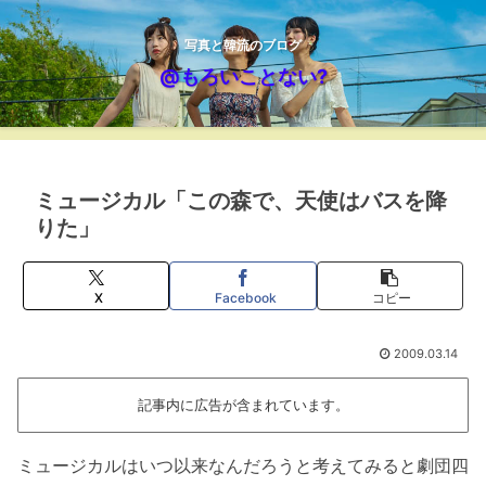
写真と韓流のブログ
@もろいことない?
ミュージカル「この森で、天使はバスを降
りた」
X
Facebook
コピー
2009.03.14
記事内に広告が含まれています。
ミュージカルはいつ以来なんだろうと考えてみると劇団四