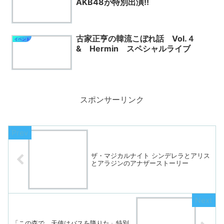
AKB48が特別出演!!
古家正亨の韓流こぼれ話 Vol.４
イベント
& Hermin スペシャルライブ
スポンサーリンク
ザ・マジカルナイト シンデレラとアリス
とアラジンのアナザーストーリー
「この森で、天使はバスを降りた」特別