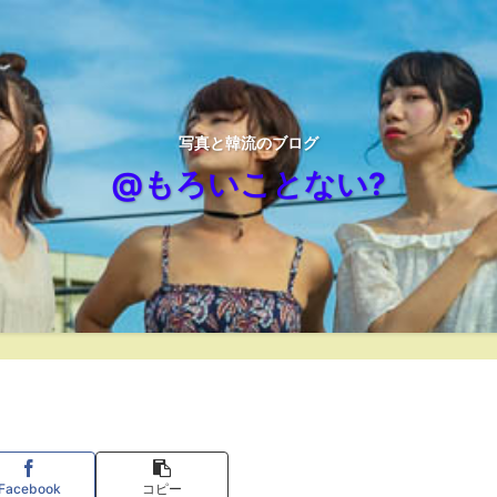
写真と韓流のブログ
@もろいことない?
Facebook
コピー