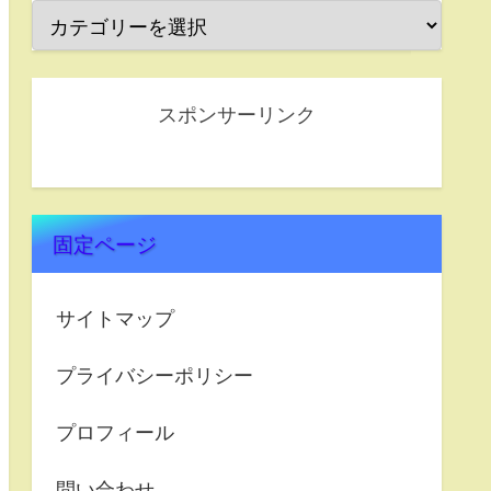
スポンサーリンク
固定ページ
サイトマップ
プライバシーポリシー
プロフィール
問い合わせ