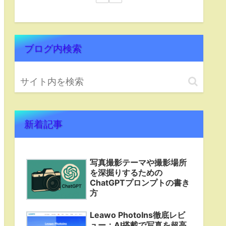
ブログ内検索
新着記事
写真撮影テーマや撮影場所
を深掘りするための
ChatGPTプロンプトの書き
方
Leawo PhotoIns徹底レビ
ュー：AI搭載で写真を超高