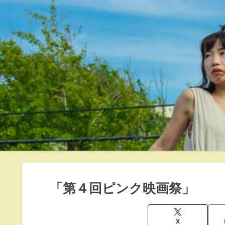
「第４回ピンク映画祭」
X