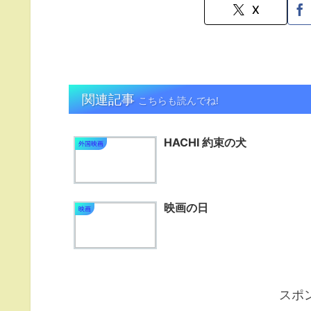
X
関連記事
こちらも読んでね!
HACHI 約束の犬
外国映画
映画の日
映画
スポ