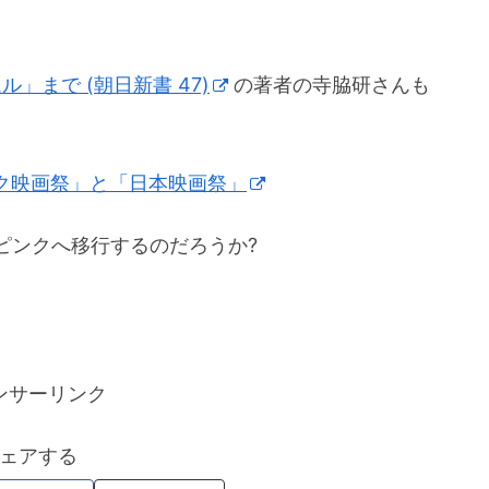
」まで (朝日新書 47)
の著者の寺脇研さんも
ンク映画祭」と「日本映画祭」
ピンクへ移行するのだろうか?
ンサーリンク
ェアする