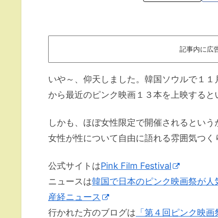
記事内に広
いや～、仰天しました。韓国ソウルで１１
から最近のピンク映画１３本を上映するとい
しかも、ほぼ女性限定で開催されるという
女性が性について自由に語れる雰囲気つく
公式サイトは
Pink Film Festival
ニュースは
韓国で日本のピンク映画祭が人気
産経ニュース
行かれた方のブログは
「第４回ピンク映画