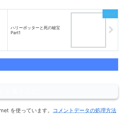
ハリーポッターと死の秘宝
Part1
トを書き込む
met を使っています。
コメントデータの処理方法