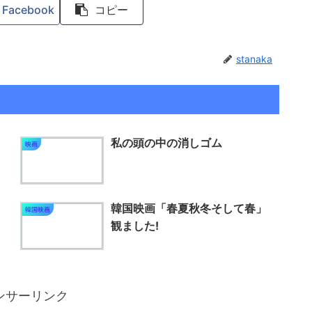
Facebook
コピー
stanaka
私の頭の中の消しゴム
映画
韓国映画「春夏秋冬そして春」
韓国映画
観ました!
ンサーリンク