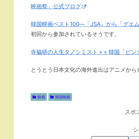
映画祭」公式ブログ
韓国映画ベスト100―「JSA」から「グエムル
初回から参加されているそうです。
寺脇研の人生タノシミスト » » 韓国「ピ
とうとう日本文化の海外進出はアニメから
映画
韓国映画
スポ
シ