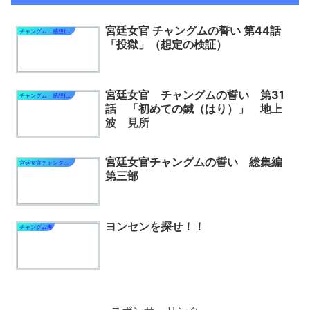
宮廷女官 チャングムの誓い 第44話
チャングム 感想(医女編)
「投獄」（想定の検証）
宮廷女官 チャングムの誓い 第31
チャングム 感想(医女編)
話 「初めての鍼（はり）」 地上
波 見所
宮廷女官チャングムの誓い 総集編
宮廷女官チャングムの誓い
第三部
ヨンセンを探せ！！
チャングム考