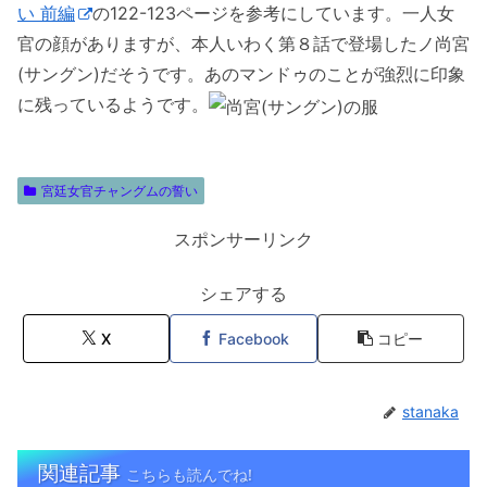
い 前編
の122-123ページを参考にしています。一人女
官の顔がありますが、本人いわく第８話で登場したノ尚宮
(サングン)だそうです。あのマンドゥのことが強烈に印象
に残っているようです。
宮廷女官チャングムの誓い
スポンサーリンク
シェアする
X
Facebook
コピー
stanaka
関連記事
こちらも読んでね!