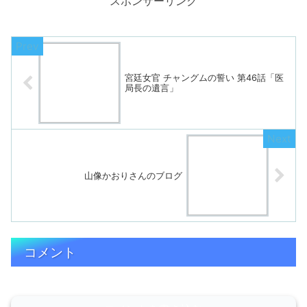
スポンサーリンク
宮廷女官 チャングムの誓い 第46話「医
局長の遺言」
山像かおりさんのブログ
コメント