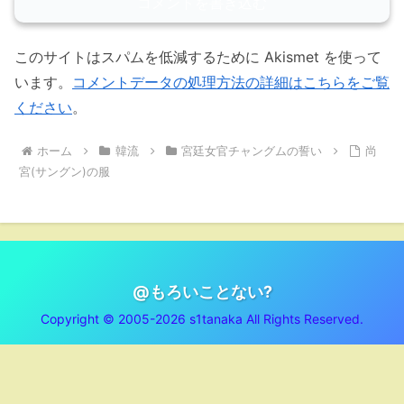
コメントを書き込む
このサイトはスパムを低減するために Akismet を使って
います。
コメントデータの処理方法の詳細はこちらをご覧
ください
。
ホーム
韓流
宮廷女官チャングムの誓い
尚
宮(サングン)の服
@もろいことない?
Copyright © 2005-2026 s1tanaka All Rights Reserved.