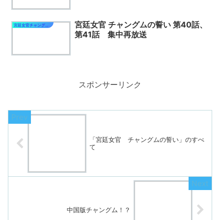
宮廷女官 チャングムの誓い 第40話、
宮廷女官チャングムの誓い
第41話 集中再放送
スポンサーリンク
「宮廷女官 チャングムの誓い」のすべ
て
中国版チャングム！？