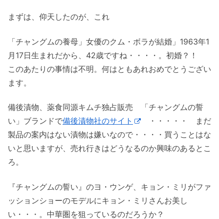
まずは、仰天したのが、これ
「チャングムの養母」女優のクム・ボラが結婚」1963年1
月17日生まれだから、42歳ですね・・・・。初婚？！
このあたりの事情は不明。何はともあれおめでとうござい
ます。
備後漬物、薬食同源キムチ独占販売 「チャングムの誓
い」ブランドで
備後漬物社のサイト
・・・・・ まだ
製品の案内はない漬物は嫌いなので・・・・買うことはな
いと思いますが、売れ行きはどうなるのか興味のあるとこ
ろ。
『チャングムの誓い』のヨ・ウンゲ、キョン・ミリがファ
ッションショーのモデルにキョン・ミリさんお美し
い・・・。中華圏を狙っているのだろうか？