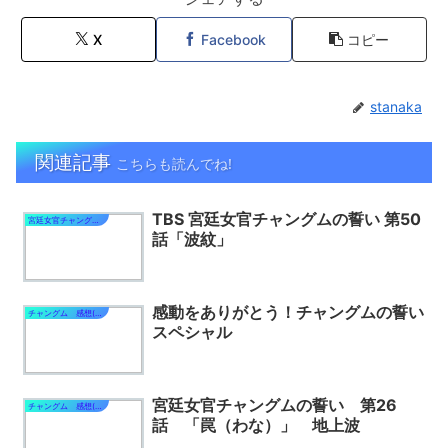
X
Facebook
コピー
stanaka
関連記事
こちらも読んでね!
TBS 宮廷女官チャングムの誓い 第50
宮廷女官チャングムの誓い
話「波紋」
感動をありがとう！チャングムの誓い
チャングム 感想(スペシャル番組)
スペシャル
宮廷女官チャングムの誓い 第26
チャングム 感想(宮女編)
話 「罠（わな）」 地上波