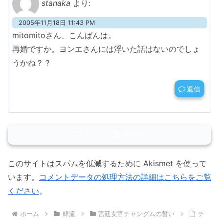
stanaka
より:
2005年11月18日 11:43 PM
mitomitoさん、こんばんは。
再婚ですか。ヨンエさんには浮いた話はないのでしょ
うかね？？
返信
コメントを書き込む
このサイトはスパムを低減するために Akismet を使って
います。
コメントデータの処理方法の詳細はこちらをご覧
ください
。
ホーム
韓流
宮廷女官チャングムの誓い
チ