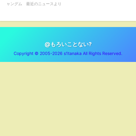
ャングム 最近のニュースより
@もろいことない?
Copyright © 2005-2026 s1tanaka All Rights Reserved.