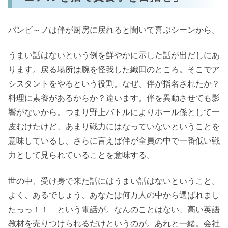
バンビ～ノは伴が厨房に戻れると聞いて喜ぶシーンから。
うまい話はないという例を鮮やかに示した話が出だしにあ
ります。戻る場所は腕を怪我した織田のところ。そこでア
シスタントをやるという役割。なぜ、伴が指名されたか？
料理に素養があるからか？違います。伴を異動させても影
響がないから。つまり野上バトルによりホール係として一
皮むけたけど、あまり戦力にはなっていないということを
意味しているし、さらに言えば伴が全員の中で一番低い戦
力として見られていることを意味する。
世の中、受け身で来た話にはうまい話はないということ。
よく、あるでしょう、あなたは何万人の中から選ばれまし
たっっ！！ という電話が。なんのことはない、高い英語
教材を売りつけられるだけというのが。あれと一緒。会社