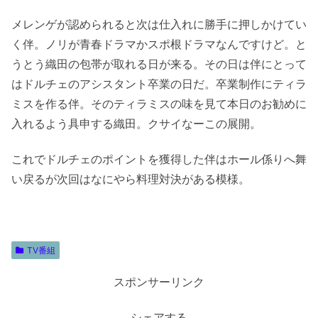
メレンゲが認められると次は仕入れに勝手に押しかけてい
く伴。ノリが青春ドラマかスポ根ドラマなんですけど。と
うとう織田の包帯が取れる日が来る。その日は伴にとって
はドルチェのアシスタント卒業の日だ。卒業制作にティラ
ミスを作る伴。そのティラミスの味を見て本日のお勧めに
入れるよう具申する織田。クサイなーこの展開。
これでドルチェのポイントを獲得した伴はホール係りへ舞
い戻るが次回はなにやら料理対決がある模様。
TV番組
スポンサーリンク
シェアする