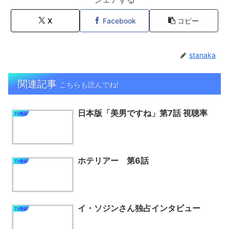
X
Facebook
コピー
stanaka
関連記事
こちらも読んでね!
日本版「美男ですね」第7話 視聴率
TV番組
ホテリアー 第6話
TV番組
イ・ソジンさん独占インタビュー
TV番組