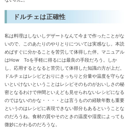
ドルチェは正確性
私は料理はしないしデザートなんて今まで作ったことがな
いので、このあたりのやりとりについては実感なし。本読
めばすぐに分かることを苦労して体得した伴。マニュアル
はHow Toを手軽に得るには最良の手段だろう。しか
し、応用するとなると苦労して体得した知識の方が上だ。
ドルチェはレシピどおりにきっちりと分量や温度を守らな
いといけないということはレシピそのものがおいしさの秘
密となるわけで仲間といえども見せられないレシピになる
のではないのかな・・・・とは言うものの経験年数も重要
というのはレシピに表現できない部分もあるということな
のだろうね。食材の質やそのときの温度や湿度によっても
微妙にかわるのだろうな。