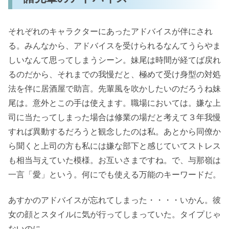
それぞれのキャラクターにあったアドバイスが伴にされ
る。みんなから、アドバイスを受けられるなんてうらやま
しいなんて思ってしまうシーン。妹尾は時間が経てば戻れ
るのだから、それまでの我慢だと、極めて受け身型の対処
法を伴に居酒屋で助言。先輩風を吹かしたいのだろうね妹
尾は。意外とこの手は使えます。職場においては。嫌な上
司に当たってしまった場合は修業の場だと考えて３年我慢
すれば異動するだろうと観念したのは私。あとから同僚か
ら聞くと上司の方も私には嫌な部下と感じていてストレス
も相当与えていた模様。お互いさまですね。で、与那嶺は
一言「愛」という。何にでも使える万能のキーワードだ。
あすかのアドバイスが忘れてしまった・・・・いかん。彼
女の顔とスタイルに気が行ってしまっていた。タイプじゃ
ないのに。