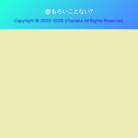
@もろいことない?
Copyright © 2005-2026 s1tanaka All Rights Reserved.