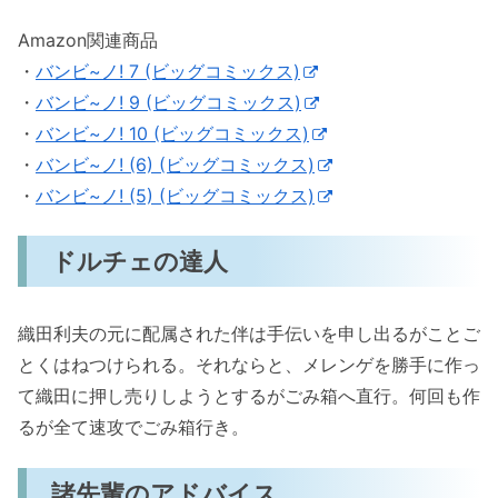
Amazon関連商品
・
バンビ~ノ! 7 (ビッグコミックス)
・
バンビ~ノ! 9 (ビッグコミックス)
・
バンビ~ノ! 10 (ビッグコミックス)
・
バンビ~ノ! (6) (ビッグコミックス)
・
バンビ~ノ! (5) (ビッグコミックス)
ドルチェの達人
織田利夫の元に配属された伴は手伝いを申し出るがことご
とくはねつけられる。それならと、メレンゲを勝手に作っ
て織田に押し売りしようとするがごみ箱へ直行。何回も作
るが全て速攻でごみ箱行き。
諸先輩のアドバイス