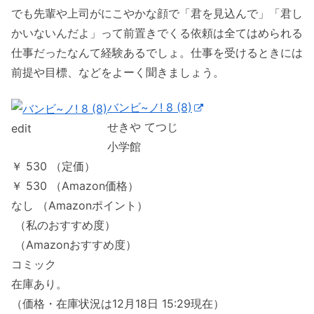
でも先輩や上司がにこやかな顔で「君を見込んで」「君し
かいないんだよ」って前置きでくる依頼は全てはめられる
仕事だったなんて経験あるでしょ。仕事を受けるときには
前提や目標、などをよーく聞きましょう。
バンビ~ノ! 8 (8)
せきや てつじ
edit
小学館
￥ 530 （定価）
￥ 530 （Amazon価格）
なし （Amazonポイント）
（私のおすすめ度）
（Amazonおすすめ度）
コミック
在庫あり。
（価格・在庫状況は12月18日 15:29現在）