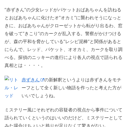
”赤ずきん”の少女レッドがパケットおばあちゃんを訪ねる
とおばあちゃんに化けたオ”オカミ”に襲われそうになっと
きに、おばあちゃんがクローゼットから転がり出るわ、窓
を破って”きこり”のカークが乱入する。警察がかけつける
が、森の平和を脅かしている”レシピ泥棒”と関係があると
にらんで、レッド、パケット、オオカミ、カークを取り調
べる。探偵のニッキーの進行により各人の視点で語られる
真相とは・・・・。
赤ずきん
の新解釈というよりは赤ずきんをモチ
ーフとして全く新しい物語を作ったと考えた方が
いいでしょうね。
ミステリー風にそれぞれの容疑者の視点から事件について
語られていくというのはいいのだけど、ミステリーとして
みた場合はちょいと捻りが足りなくて驚きがない。