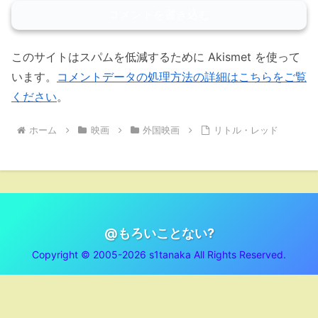
コメントを書き込む
このサイトはスパムを低減するために Akismet を使って
います。
コメントデータの処理方法の詳細はこちらをご覧
ください
。
ホーム
映画
外国映画
リトル・レッド
@もろいことない?
Copyright © 2005-2026 s1tanaka All Rights Reserved.