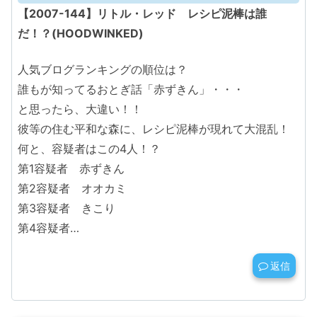
【2007-144】リトル・レッド レシピ泥棒は誰
だ！？(HOODWINKED)
人気ブログランキングの順位は？
誰もが知ってるおとぎ話「赤ずきん」・・・
と思ったら、大違い！！
彼等の住む平和な森に、レシピ泥棒が現れて大混乱！
何と、容疑者はこの4人！？
第1容疑者 赤ずきん
第2容疑者 オオカミ
第3容疑者 きこり
第4容疑者…
返信