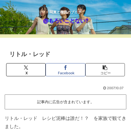
写真と韓流のブログ
@もろいことない?
リトル・レッド
X
Facebook
コピー
2007.10.07
記事内に広告が含まれています。
リトル・レッド レシピ泥棒は誰だ！？ を家族で観てき
ました。