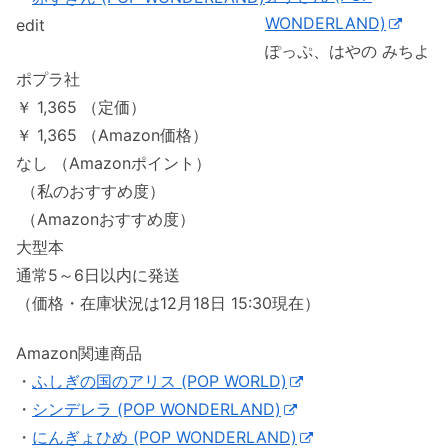
WONDERLAND)
edit
ぽっぷ、はやの みちよ
ポプラ社
￥ 1,365 （定価）
￥ 1,365 （Amazon価格）
なし （Amazonポイント）
（私のおすすめ度）
（Amazonおすすめ度）
大型本
通常5～6日以内に発送
（価格・在庫状況は12月18日 15:30現在）
Amazon関連商品
・
ふしぎの国のアリス (POP WORLD)
・
シンデレラ (POP WONDERLAND)
・
にんぎょひめ (POP WONDERLAND)