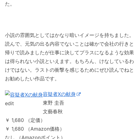
た。
小説の雰囲気としてはかなり暗いイメージを持ちました。
読んで、元気の出る内容でないことは確かで会社の行きと
帰りで読みましたが仕事に決してプラスになるような効果
は得られない小説といえます。もちろん、けなしているわ
けではない。ラストの衝撃を感じるためにぜひ読んでねと
お勧めしたい作品です。
容疑者Xの献身
東野 圭吾
edit
文藝春秋
￥ 1,680 （定価）
￥ 1,680 （Amazon価格）
なし （Amazonポイント）