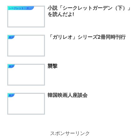
小説「シークレットガーデン（下）」
シークレット・ガーデン
を読んだよ!
「ガリレオ」シリーズ2冊同時刊行
書評
襲撃
書評
韓国映画人座談会
書評
スポンサーリンク