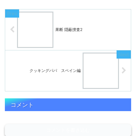
果断 隠蔽捜査2
クッキングパパ スペイン編
コメント
コメントを書き込む