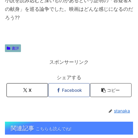
小説を読み込むと深いものがあるという証明の「容疑者X
の献身」を巡る論争でした。映画はどんな感じになるのだ
ろう??
書評
スポンサーリンク
シェアする
X
Facebook
コピー
stanaka
関連記事
こちらも読んでね!