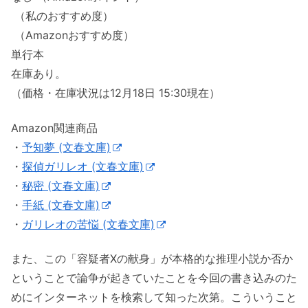
（私のおすすめ度）
（Amazonおすすめ度）
単行本
在庫あり。
（価格・在庫状況は12月18日 15:30現在）
Amazon関連商品
・
予知夢 (文春文庫)
・
探偵ガリレオ (文春文庫)
・
秘密 (文春文庫)
・
手紙 (文春文庫)
・
ガリレオの苦悩 (文春文庫)
また、この「容疑者Xの献身」が本格的な推理小説か否か
ということで論争が起きていたことを今回の書き込みのた
めにインターネットを検索して知った次第。こういうこと