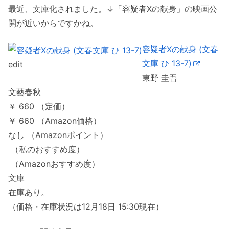
最近、文庫化されました。↓「容疑者Xの献身」の映画公
開が近いからですかね。
容疑者Xの献身 (文春
文庫 ひ 13-7)
edit
東野 圭吾
文藝春秋
￥ 660 （定価）
￥ 660 （Amazon価格）
なし （Amazonポイント）
（私のおすすめ度）
（Amazonおすすめ度）
文庫
在庫あり。
（価格・在庫状況は12月18日 15:30現在）