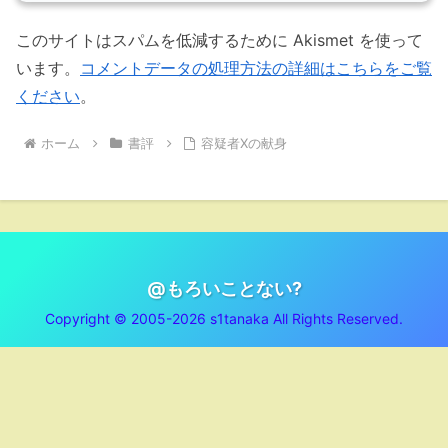
このサイトはスパムを低減するために Akismet を使って
います。
コメントデータの処理方法の詳細はこちらをご覧
ください
。
ホーム
書評
容疑者Xの献身
@もろいことない?
Copyright © 2005-2026 s1tanaka All Rights Reserved.