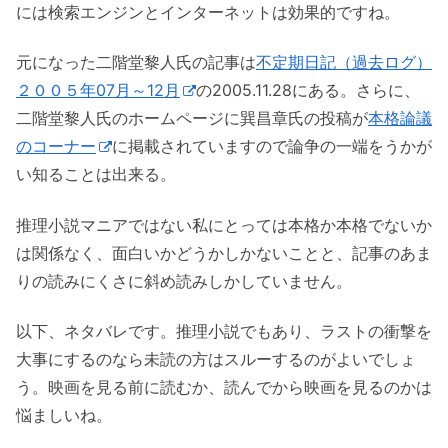
には検索エンジンとインターネットは効果的ですね。
元になった二階堂黎人氏の記事は
不定期日記（過去ログ）
２００５年07月～12月
の2005.11.28にある。さらに、
二階堂黎人氏のホームページに巽昌章氏の投稿が
本格論議
のコーナー
に掲載されていますので論争の一端をうかが
い知ることは出来る。
推理小説マニアではない私にとっては本格か本格でないか
は関係なく、面白いかどうかしかないことと、記事のあま
りの読みにくさに斜め読みしかしていません。
以下、ネタバレです。推理小説でもあり、ラストの衝撃を
大事にするのなら未読の方はスルーするのがよいでしょ
う。映画を見る前に読むか、読んでから映画を見るのかは
悩ましいね。