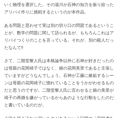
いく物理を選択した。その湯川が石神の知力を振り絞った
アリバイ作りに挑戦するというのが本作品。
ある問題と思わせて実は別の切り口の問題であるというこ
とが、数学の問題に関して語られるが、もちろんこれはア
リバイつくりのことを言っている。それが、別の殺人だっ
たなんて!!
さて、二階堂黎人氏は本格論争以外に石神が好きだったの
は母親の花岡靖子ではなく、娘の花岡美里であると主張し
ていますがどうなんでしょう。石神が工藤に嫉妬するシー
ンは母親の花岡靖子に惚れていることをうかがわせるもの
だと思うのですが。二階堂黎人氏に言わせると娘の美里が
靖子の再婚を嫌がっているからあのような行動をしたのだ
と書いているのだが。