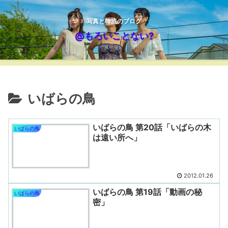
写真と韓流のブログ
@もろいことない?
いばらの鳥
いばらの鳥 第20話「いばらの木
いばらの鳥
は遠い所へ」
2012.01.26
いばらの鳥 第19話「動画の秘
いばらの鳥
密」