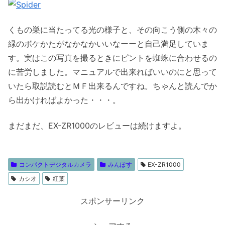
くもの巣に当たってる光の様子と、その向こう側の木々の
緑のボケかたがなかなかいいなーーと自己満足していま
す。実はこの写真を撮るときにピントを蜘蛛に合わせるの
に苦労しました。マニュアルで出来ればいいのにと思って
いたら取説読むとＭＦ出来るんですね。ちゃんと読んでか
ら出かければよかった・・・。
まだまだ、EX-ZR1000のレビューは続けますよ。
コンパクトデジタルカメラ
みんぽす
EX-ZR1000
カシオ
紅葉
スポンサーリンク