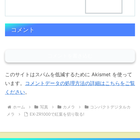
コメント
コメントを書き込む
このサイトはスパムを低減するために Akismet を使って
います。
コメントデータの処理方法の詳細はこちらをご覧
ください
。
ホーム
写真
カメラ
コンパクトデジタルカ
メラ
EX-ZR1000で紅葉を切り取る!