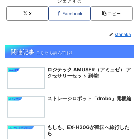
シェアする
X
Facebook
コピー
stanaka
関連記事
こちらも読んでね!
ロジテック AMUSER（アミュゼ） ア
みんぽす
クセサリーセット 到着!
ストレージロボット「drobo」開梱編
ストレージ
もしも、EX-H20Gが韓国へ旅行した
コンパクトデジタルカメラ
ら