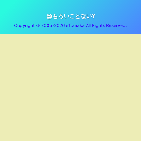
@もろいことない?
Copyright © 2005-2026 s1tanaka All Rights Reserved.