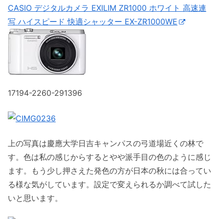
CASIO デジタルカメラ EXILIM ZR1000 ホワイト 高速連
写 ハイスピード 快適シャッター EX-ZR1000WE
17194-2260-291396
上の写真は慶應大学日吉キャンパスの弓道場近くの林で
す。色は私の感じからするとやや派手目の色のように感じ
ます。もう少し押さえた発色の方が日本の秋には合ってい
る様な気がしています。設定で変えられるか調べて試した
いと思います。