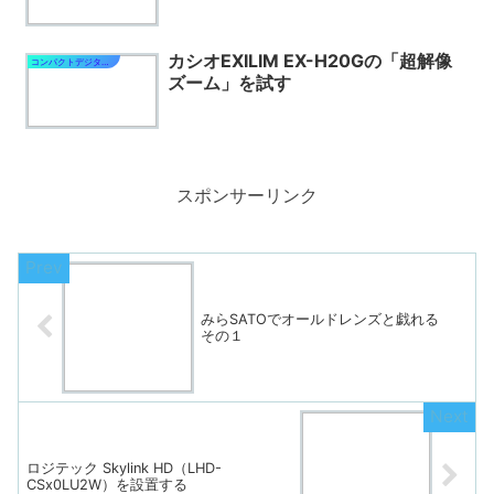
カシオEXILIM EX-H20Gの「超解像
コンパクトデジタルカメラ
ズーム」を試す
スポンサーリンク
みらSATOでオールドレンズと戯れる
その１
ロジテック Skylink HD（LHD-
CSx0LU2W）を設置する