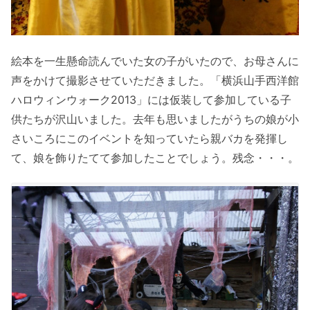
絵本を一生懸命読んでいた女の子がいたので、お母さんに
声をかけて撮影させていただきました。「横浜山手西洋館
ハロウィンウォーク2013」には仮装して参加している子
供たちが沢山いました。去年も思いましたがうちの娘が小
さいころにこのイベントを知っていたら親バカを発揮し
て、娘を飾りたてて参加したことでしょう。残念・・・。