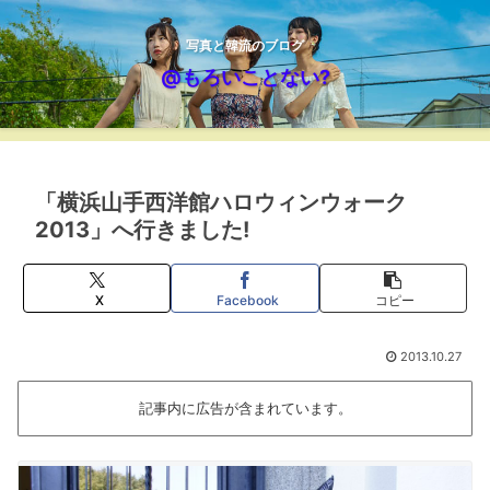
写真と韓流のブログ
@もろいことない?
「横浜山手西洋館ハロウィンウォーク
2013」へ行きました!
X
Facebook
コピー
2013.10.27
記事内に広告が含まれています。