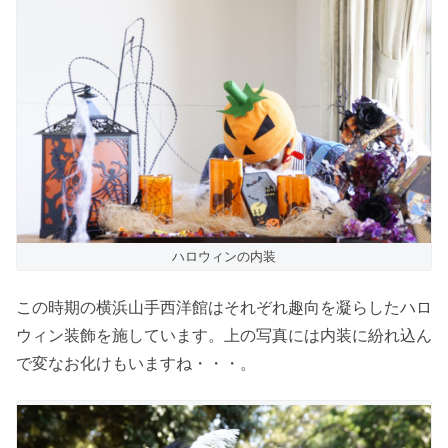
ハロウィンの内装
この時期の横浜山手西洋館はそれぞれ趣向を凝らしたハロ
ウィン装飾を施しています。上の写真には内装に紛れ込ん
で変なお化けもいますね・・・。