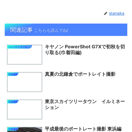
stanaka
関連記事
こちらも読んでね!
キヤノン PowerShot G7Xで初秋を切
コンパクトデジタルカメラ
り取る(巾着田編)
真夏の北鎌倉でポートレイト撮影
写真撮影
東京スカイツリータウン イルミネー
写真撮影
ション
平成最後のポートレート撮影 東浜編
写真撮影