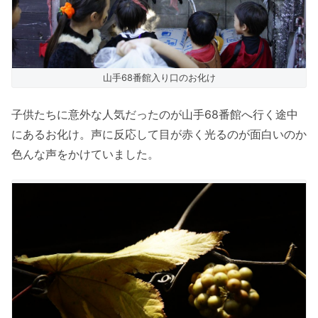
山手68番館入り口のお化け
子供たちに意外な人気だったのが山手68番館へ行く途中
にあるお化け。声に反応して目が赤く光るのが面白いのか
色んな声をかけていました。