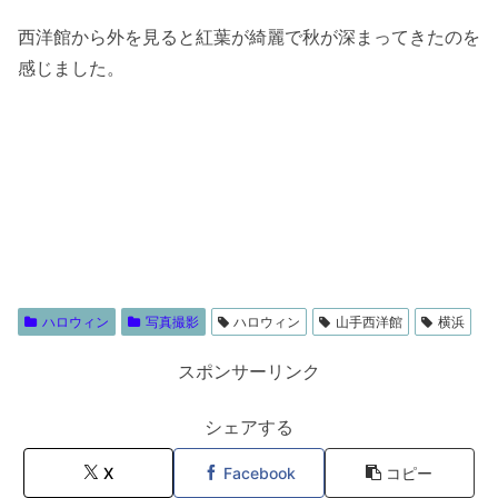
西洋館から外を見ると紅葉が綺麗で秋が深まってきたのを
感じました。
ハロウィン
写真撮影
ハロウィン
山手西洋館
横浜
スポンサーリンク
シェアする
X
Facebook
コピー