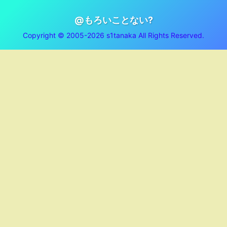
@もろいことない?
Copyright © 2005-2026 s1tanaka All Rights Reserved.