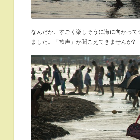
なんだか、すごく楽しそうに海に向かって
ました。「歓声」が聞こえてきませんか?