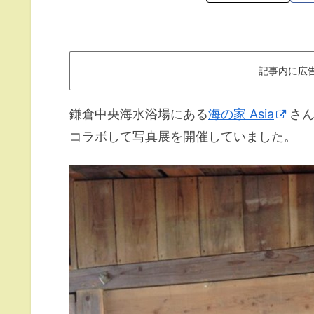
記事内に広
鎌倉中央海水浴場にある
海の家 Asia
さん
コラボして写真展を開催していました。