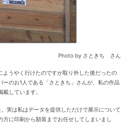
Photo by さときち さん
7にようやく行けたのですが取り外した後だったの
バーのお1人である「さときち」さんが、私の作品
掲載しています。
た。実は私はデータを提供しただけで展示について
の方に印刷から額装までお任せしてしまいまし