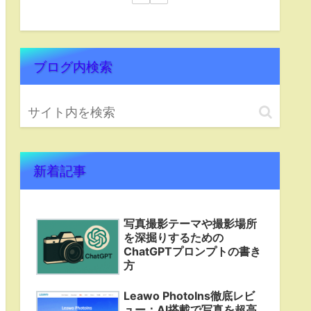
ブログ内検索
新着記事
写真撮影テーマや撮影場所
を深掘りするための
ChatGPTプロンプトの書き
方
Leawo PhotoIns徹底レビ
ュー：AI搭載で写真を超高