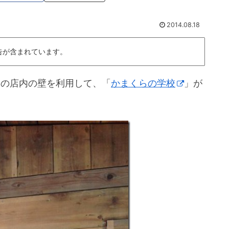
2014.08.18
告が含まれています。
の店内の壁を利用して、「
かまくらの学校
」が