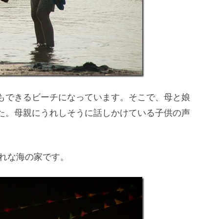
もできるビーチになっています。そこで、母と娘
た。母親にうれしそうに話しかけている子供の声
ゃれな海の家です。