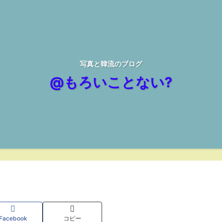
写真と韓流のブログ
@もろいことない?
Facebook
コピー