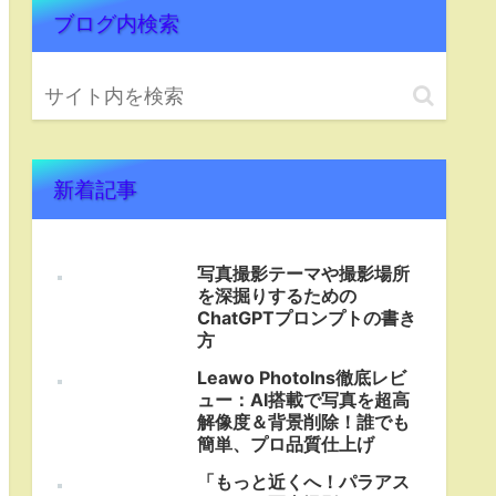
ブログ内検索
新着記事
写真撮影テーマや撮影場所
を深掘りするための
ChatGPTプロンプトの書き
方
Leawo PhotoIns徹底レビ
ュー：AI搭載で写真を超高
解像度＆背景削除！誰でも
簡単、プロ品質仕上げ
「もっと近くへ！パラアス