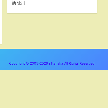
認証用
Copyright © 2005-2026 s1tanaka All Rights Reserved.