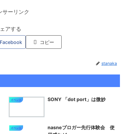
ンサーリンク
ェアする
Facebook
コピー
stanaka
SONY 「dot port」は微妙
イベント
nasneブロガー先行体験会 使
イベント