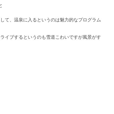
と
ーして、温泉に入るというのは魅力的なプログラム
ドライブするというのも雪道こわいですが風景がす