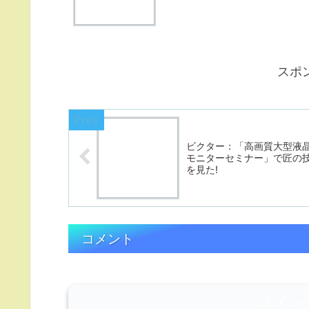
スポ
ビクター：「高画質大型液
モニターセミナー」で匠の
を見た!
コメント
コメン