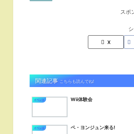
スポ
シ
X
関連記事
こちらも読んでね!
Wii体験会
イベント
ペ・ヨンジュン来る!
イベント