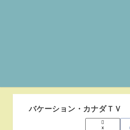
バケーション・カナダＴＶ
X