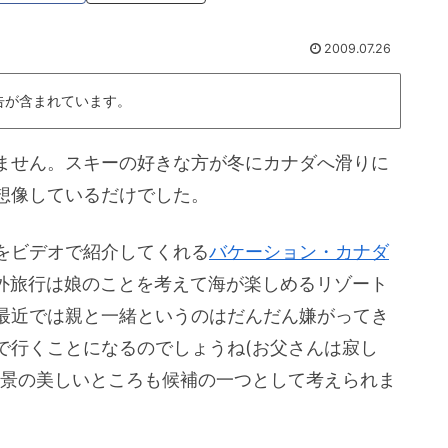
2009.07.26
告が含まれています。
ません。スキーの好きな方が冬にカナダへ滑りに
想像しているだけでした。
をビデオで紹介してくれる
バケーション・カナダ
外旅行は娘のことを考えて海が楽しめるリゾート
最近では親と一緒というのはだんだん嫌がってき
で行くことになるのでしょうね(お父さんは寂し
風景の美しいところも候補の一つとして考えられま