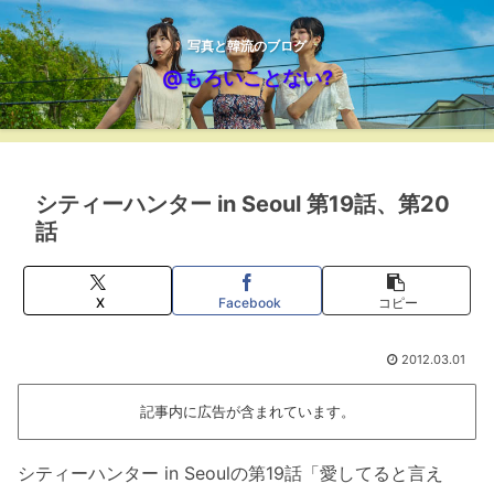
写真と韓流のブログ
@もろいことない?
シティーハンター in Seoul 第19話、第20
話
X
Facebook
コピー
2012.03.01
記事内に広告が含まれています。
シティーハンター in Seoulの第19話「愛してると言え