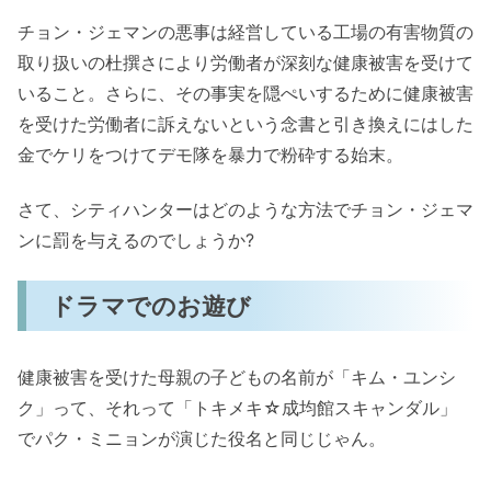
チョン・ジェマンの悪事は経営している工場の有害物質の
取り扱いの杜撰さにより労働者が深刻な健康被害を受けて
いること。さらに、その事実を隠ぺいするために健康被害
を受けた労働者に訴えないという念書と引き換えにはした
金でケリをつけてデモ隊を暴力で粉砕する始末。
さて、シティハンターはどのような方法でチョン・ジェマ
ンに罰を与えるのでしょうか?
ドラマでのお遊び
健康被害を受けた母親の子どもの名前が「キム・ユンシ
ク」って、それって「トキメキ☆成均館スキャンダル」
でパク・ミニョンが演じた役名と同じじゃん。