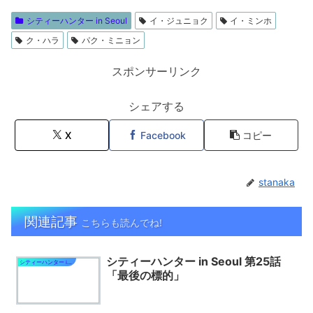
シティーハンター in Seoul
イ・ジュニョク
イ・ミンホ
ク・ハラ
パク・ミニョン
スポンサーリンク
シェアする
X
Facebook
コピー
stanaka
関連記事
こちらも読んでね!
シティーハンター in Seoul 第25話
シティーハンター in Seoul
「最後の標的」