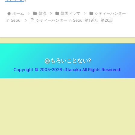
ホーム
韓流
韓国ドラマ
シティーハンター
in Seoul
シティーハンター in Seoul 第19話、第20話
@もろいことない?
Copyright © 2005-2026 s1tanaka All Rights Reserved.