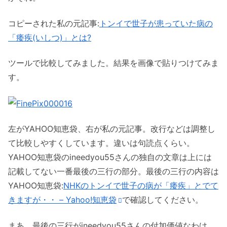
コピーされた私の元記事:
トンイで世子が患っていた病の
「痿疾(いしつ)」とは?
ツールで比較してみました。結果を画像で貼りつけてみま
す。
左がYAHOO知恵袋、右が私の元記事。改行などは調整し
て比較しやすくしています。違いは句読点くらい。
YAHOO知恵袋のineedyou55さんの独自の文章は上には
記載してない一番最後の三行の部分。最後の三行の内容は
YAHOO知恵袋:
NHKのトンイで世子の病が「痿疾」とでて
きますが・・ – Yahoo!知恵袋
で確認してください。
まあ、最後の三行がineedyou55さんの付加価値なわけ