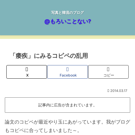
写真と韓流のブログ
@もろいことない?
「痿疾」にみるコピペの乱用
X
Facebook
コピー
2014.03.17
記事内に広告が含まれています。
論文のコピペが最近やり玉にあがっています。我がブログ
もコピペに合ってしまいました～。