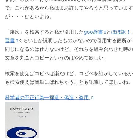
で、これがあるから私はまあ許してやろうと思っています
が・・・ひどいよね。
「痿疾」を検索すると私が引用した
goo辞書
と
ほぼ訳！
晋書
くらいしか説明したものがないので引用する箇所が
同じになるのは仕方ないけど、それらを組み合わせた時の
文章を丸ごとコピーというのはやめて欲しい。
検索を使えばコピペは楽だけど、コピペを誰がしているか
も検索使えば簡単にばれちゃうことも認識してほしいね。
科学者の不正行為―捏造・偽造・盗用