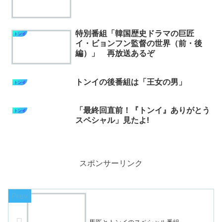
特別番組「韓国歴史ドラマの巨匠
トンイ
イ・ビョンフン監督の世界（前・後
編）」 再放送あるぞ
トンイの後番組は「王女の男」
トンイ
「最終回直前！『トンイ』ありがとう
トンイ
スペシャル」見たよ!
スポンサーリンク