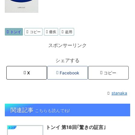
トンイ
コピー
痿疾
盗用
スポンサーリンク
シェアする
X
Facebook
コピー
stanaka
関連記事
こちらも読んでね!
トンイ 第18回｢驚きの証言｣
トンイ