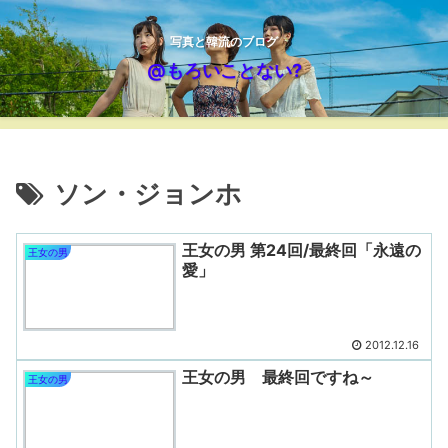
写真と韓流のブログ
@もろいことない?
ソン・ジョンホ
王女の男 第24回/最終回「永遠の
王女の男
愛」
2012.12.16
王女の男 最終回ですね～
王女の男