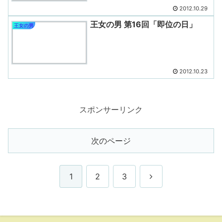
2012.10.29
王女の男 第16回「即位の日」
王女の男
2012.10.23
スポンサーリンク
次のページ
次
1
2
3
へ