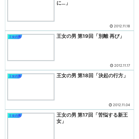
に…」
2012.11.18
王女の男 第19回「別離 再び」
王女の男
2012.11.17
王女の男 第18回「決起の行方」
王女の男
2012.11.04
王女の男 第17回「苦悩する新王
王女の男
女」