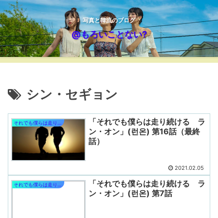
写真と韓流のブログ
@もろいことない?
シン・セギョン
「それでも僕らは走り続ける ラ
それでも僕らは走り続ける
ン・オン」(런온) 第16話（最終
話）
2021.02.05
「それでも僕らは走り続ける ラ
それでも僕らは走り続ける
ン・オン」(런온) 第7話