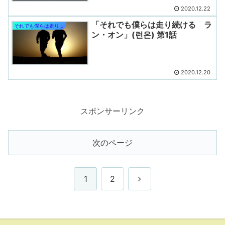
2020.12.22
「それでも僕らは走り続ける ラ
それでも僕らは走り続ける
ン・オン」(런온) 第1話
2020.12.20
スポンサーリンク
次のページ
次
1
2
へ